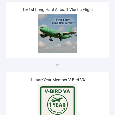
1e/1st Long Haul Aircraft Vlucht/Flight
✅
1 Jaar/Year Member V-Bird VA