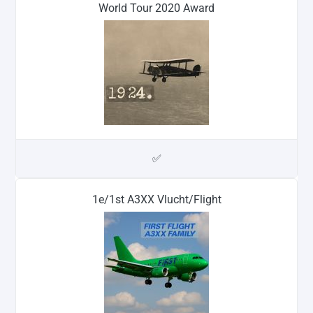
World Tour 2020 Award
✅
1e/1st A3XX Vlucht/Flight