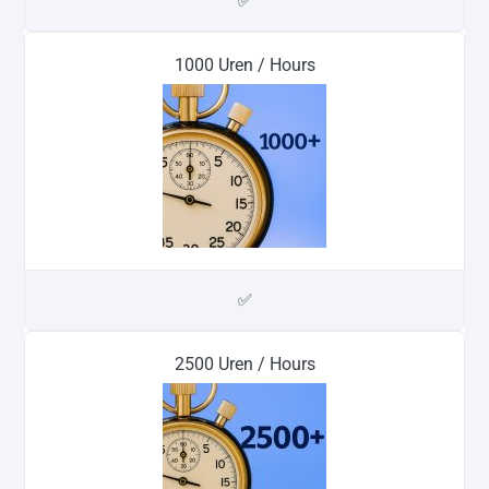
✅
1000 Uren / Hours
✅
2500 Uren / Hours