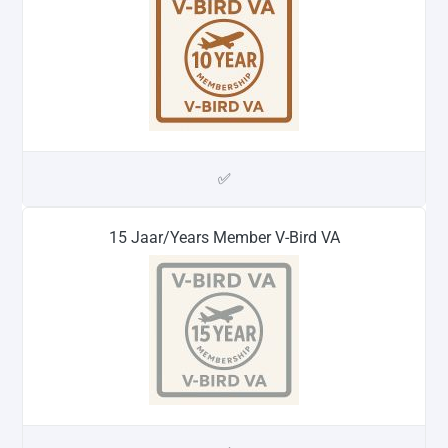
✅
15 Jaar/Years Member V-Bird VA