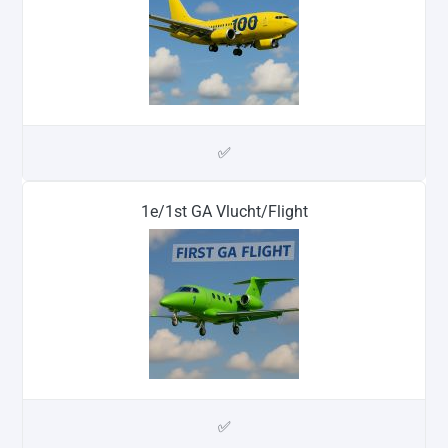
✅
1e/1st GA Vlucht/Flight
✅