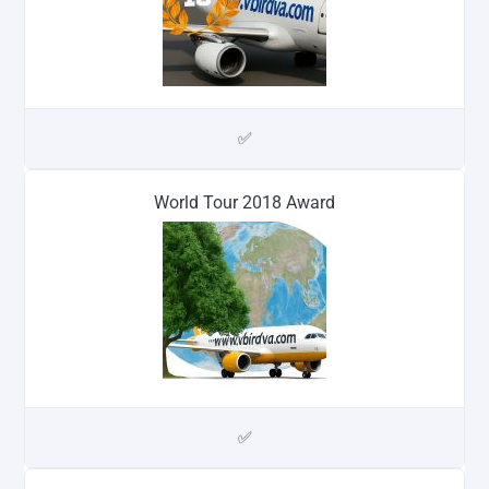
✅
World Tour 2018 Award
✅