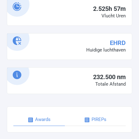
2.525h 57m
Vlucht Uren
EHRD
Huidige luchthaven
232.500 nm
Totale Afstand
Awards
PIREPs