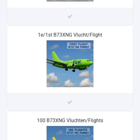
✅
1e/1st B73XNG Vlucht/Flight
✅
100 B73XNG Vluchten/Flights