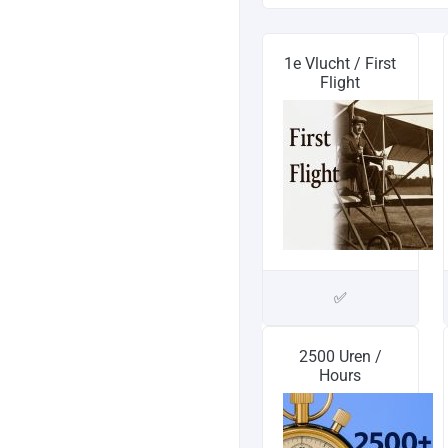
1e Vlucht / First
Flight
✅
2500 Uren /
Hours