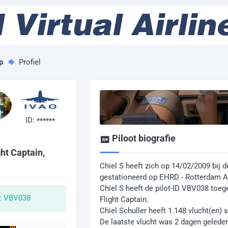
p
Profiel
ID:
******
Piloot biografie
ht Captain,
Chiel S heeft zich op 14/02/2009 bij d
gestationeerd op EHRD - Rotterdam Ai
Chiel S heeft de pilot-ID VBV038 to
D: VBV038
Flight Captain.
Chiel Schuller heeft 1.148 vlucht(en) 
De laatste vlucht was 2 dagen gelede