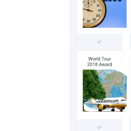
✅
World Tour
2018 Award
✅