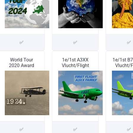
✅
✅
✅
World Tour
1e/1st A3XX
1e/1st B
2020 Award
Vlucht/Flight
Vlucht/F
✅
✅
✅