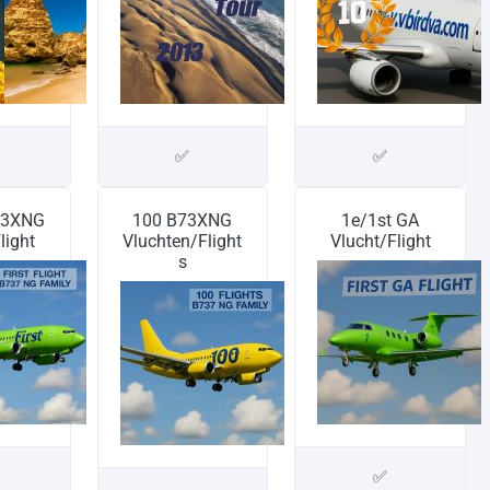
✅
✅
73XNG
100 B73XNG
1e/1st GA
light
Vluchten/Flight
Vlucht/Flight
s
✅