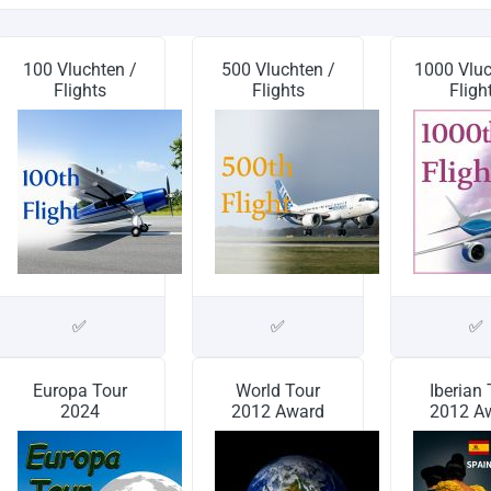
100 Vluchten /
500 Vluchten /
1000 Vluc
Flights
Flights
Fligh
✅
✅
✅
Europa Tour
World Tour
Iberian
2024
2012 Award
2012 A