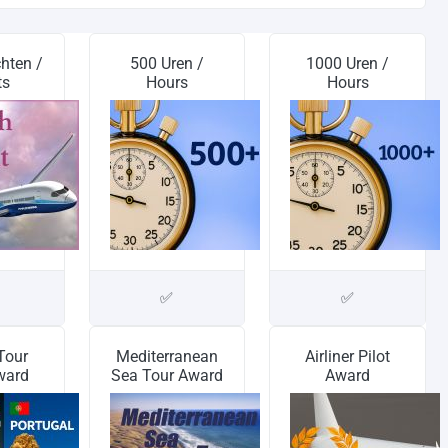
hten /
500 Uren /
1000 Uren /
ts
Hours
Hours
✅
✅
 Tour
Mediterranean
Airliner Pilot
ward
Sea Tour Award
Award