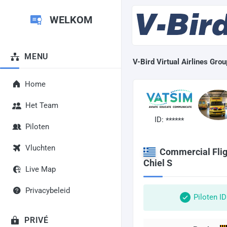
WELKOM
MENU
V-Bird Virtual Airlines Grou
Home
Het Team
ID:
******
Piloten
Vluchten
Commercial Flig
Chiel S
Live Map
Privacybeleid
Piloten I
PRIVÉ