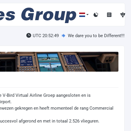
UTC 20:52:50
We dare you to be Different!!!
e V-Bird Virtual Airline Groep aangesloten en is
rport.
egewezen gekregen en heeft momenteel de rang Commercial
succesvol afgerond en met in totaal 2.526 vlieguren.