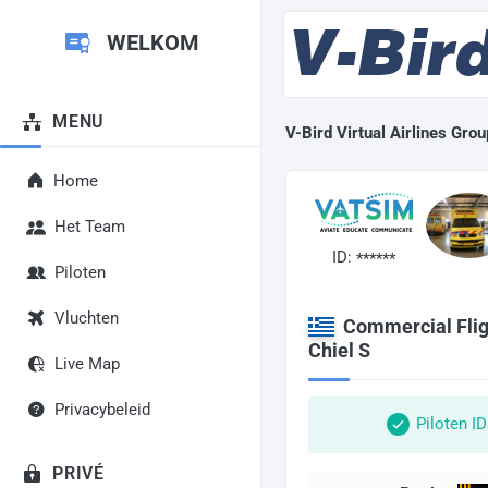
WELKOM
MENU
V-Bird Virtual Airlines Grou
Home
Het Team
ID:
******
Piloten
Vluchten
Commercial Flig
Chiel S
Live Map
Privacybeleid
Piloten I
PRIVÉ