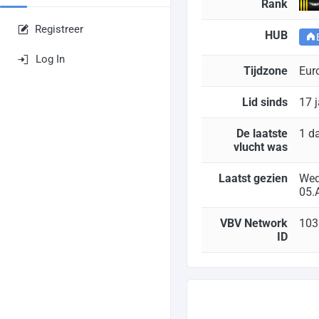
Rank
Registreer
HUB
Log In
Tijdzone
Eur
Lid sinds
17 
De laatste
1 d
vlucht was
Laatst gezien
Wed
05.
VBV Network
103
ID