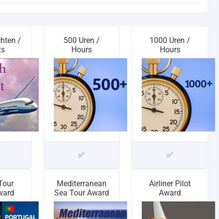
hten /
500 Uren /
1000 Uren /
ts
Hours
Hours
✅
✅
 Tour
Mediterranean
Airliner Pilot
ward
Sea Tour Award
Award