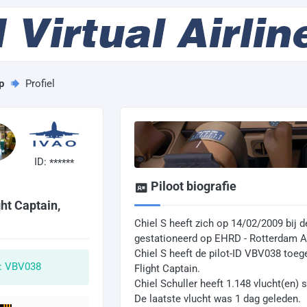
p
Profiel
ID:
******
Piloot biografie
ht Captain,
Chiel S heeft zich op 14/02/2009 bij d
gestationeerd op EHRD - Rotterdam Ai
Chiel S heeft de pilot-ID VBV038 to
D: VBV038
Flight Captain.
Chiel Schuller heeft 1.148 vlucht(en) 
De laatste vlucht was 1 dag geleden.