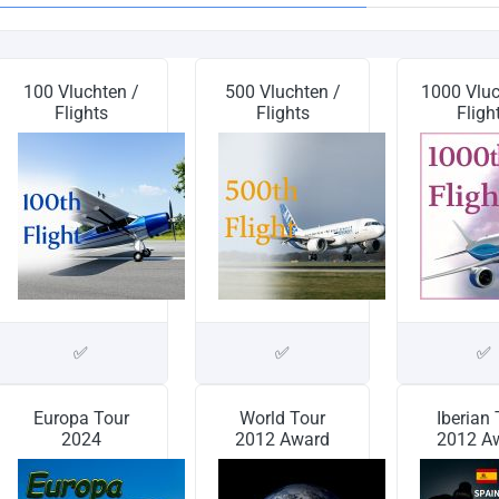
100 Vluchten /
500 Vluchten /
1000 Vluc
Flights
Flights
Fligh
✅
✅
✅
Europa Tour
World Tour
Iberian
2024
2012 Award
2012 A