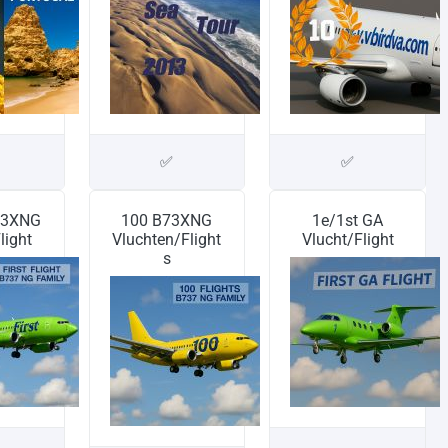
✅
✅
73XNG
100 B73XNG
1e/1st GA
light
Vluchten/Flight
Vlucht/Flight
s