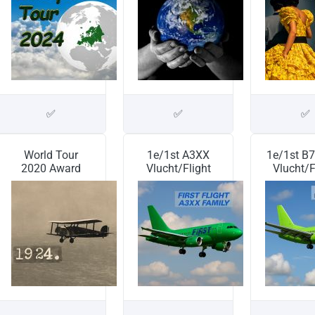
✅
✅
✅
World Tour
1e/1st A3XX
1e/1st B
2020 Award
Vlucht/Flight
Vlucht/F