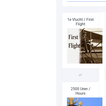
1e Vlucht / First
Flight
✅
2500 Uren /
Hours