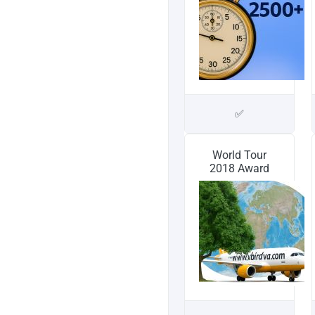
✅
World Tour
2018 Award