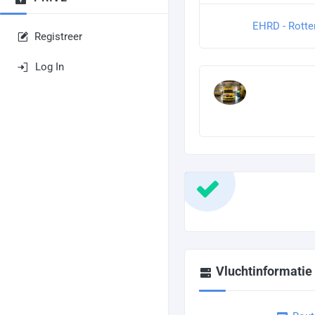
EHRD - Rotte
Registreer
Log In
Vluchtinformatie