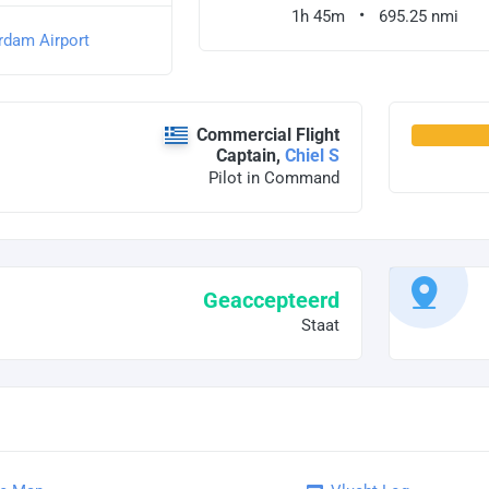
1h 45m
695.25 nmi
rdam Airport
Commercial Flight
Captain,
Chiel S
Pilot in Command
Geaccepteerd
Staat