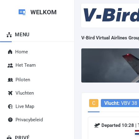
WELKOM
MENU
V-Bird Virtual Airlines Grou
Home
Het Team
Piloten
Vluchten
C
Vlucht:
VBV 38
Live Map
Privacybeleid
Departed 10:28 |
PRIVÉ