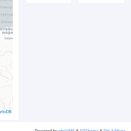
artoDB