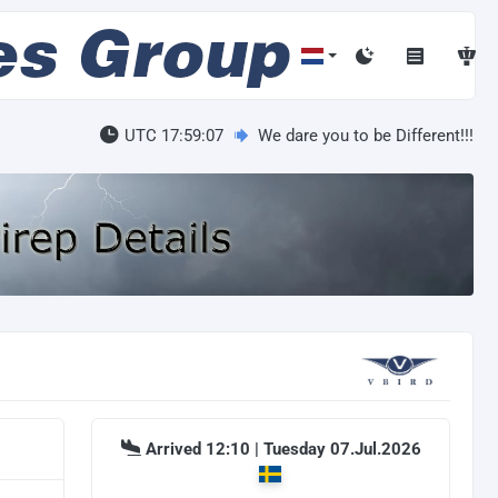
UTC 17:59:07
We dare you to be Different!!!
Arrived 12:10 | Tuesday 07.Jul.2026