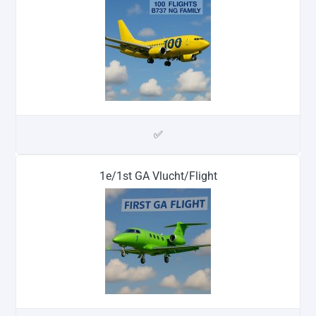
✅
1e/1st GA Vlucht/Flight