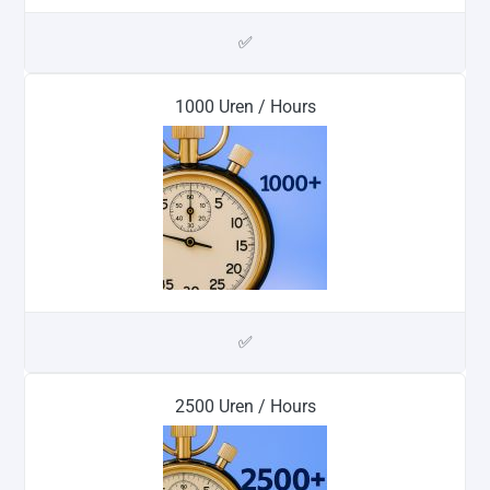
✅
1000 Uren / Hours
✅
2500 Uren / Hours