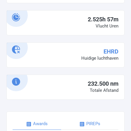
2.525h 57m
Vlucht Uren
EHRD
Huidige luchthaven
232.500 nm
Totale Afstand
Awards
PIREPs