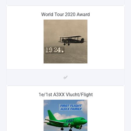
World Tour 2020 Award
✅
1e/1st A3XX Vlucht/Flight