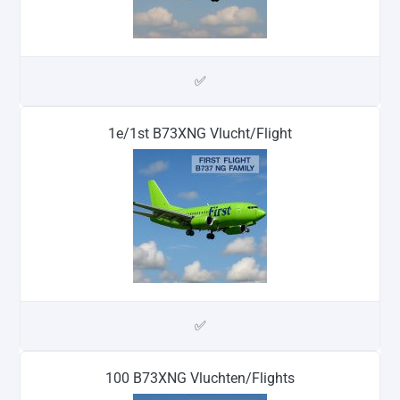
✅
1e/1st B73XNG Vlucht/Flight
✅
100 B73XNG Vluchten/Flights