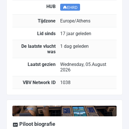
HUB
EHRD
Tijdzone
Europe/Athens
Lid sinds
17 jaar geleden
De laatste vlucht
1 dag geleden
was
Laatst gezien
Wednesday, 05.August
2026
VBV Network ID
1038
Piloot biografie