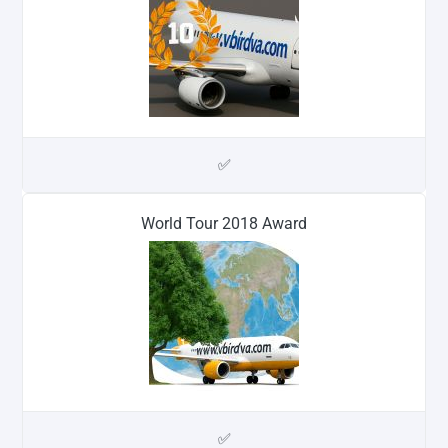
✅
World Tour 2018 Award
✅