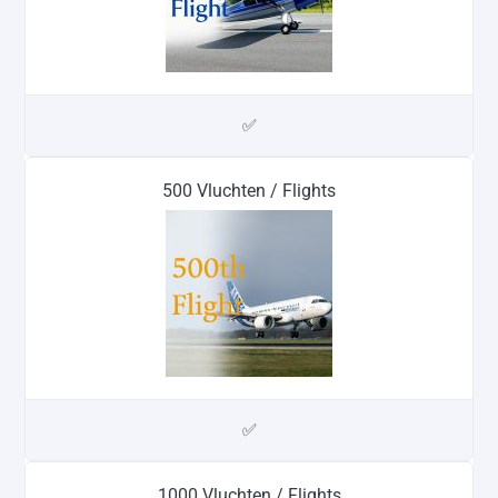
✅
500 Vluchten / Flights
✅
1000 Vluchten / Flights