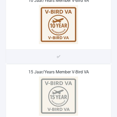
10 Jaar/Years Member V-Bird VA
✅
15 Jaar/Years Member V-Bird VA