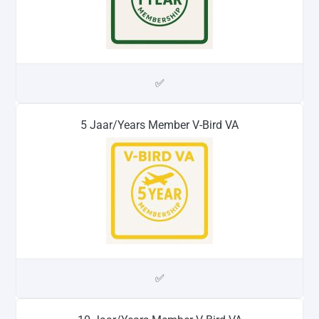
✅
5 Jaar/Years Member V-Bird VA
✅