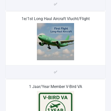
✅
1e/1st Long Haul Aircraft Vlucht/Flight
✅
1 Jaar/Year Member V-Bird VA