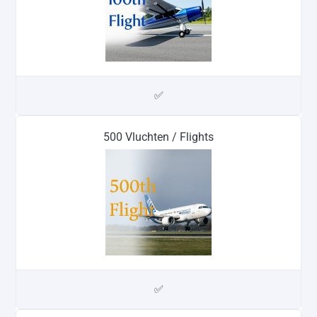
✅
500 Vluchten / Flights
✅