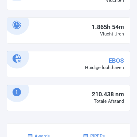
Vluchten
1.865h 54m
Vlucht Uren
EBOS
Huidige luchthaven
210.438 nm
Totale Afstand
Awards
PIREPs