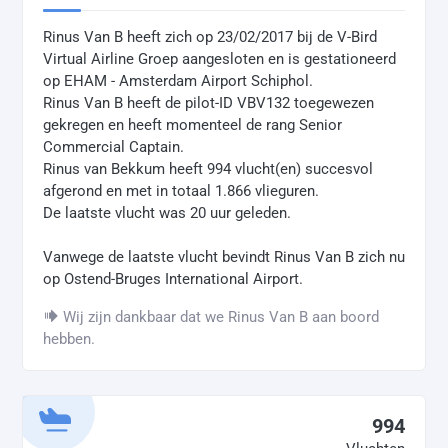
Rinus Van B heeft zich op 23/02/2017 bij de V-Bird
Virtual Airline Groep aangesloten en is gestationeerd
op EHAM - Amsterdam Airport Schiphol.
Rinus Van B heeft de pilot-ID VBV132 toegewezen
gekregen en heeft momenteel de rang Senior
Commercial Captain.
Rinus van Bekkum heeft 994 vlucht(en) succesvol
afgerond en met in totaal 1.866 vlieguren.
De laatste vlucht was 20 uur geleden.
Vanwege de laatste vlucht bevindt Rinus Van B zich nu
op Ostend-Bruges International Airport.
Wij zijn dankbaar dat we Rinus Van B aan boord
hebben.
994