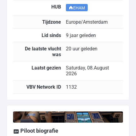
HUB
EHAM
Tijdzone
Europe/Amsterdam
Lid sinds
9 jaar geleden
De laatste vlucht
20 uur geleden
was
Laatst gezien
Saturday, 08.August
2026
VBV Network ID
1132
Piloot biografie