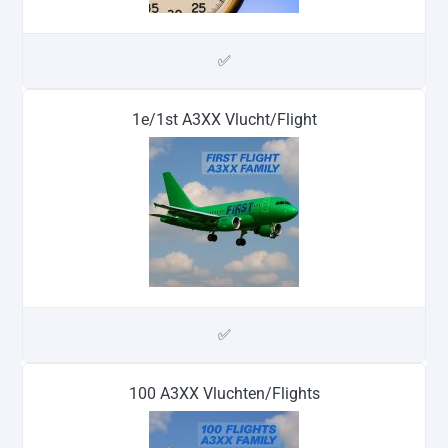
✅
1e/1st A3XX Vlucht/Flight
✅
100 A3XX Vluchten/Flights