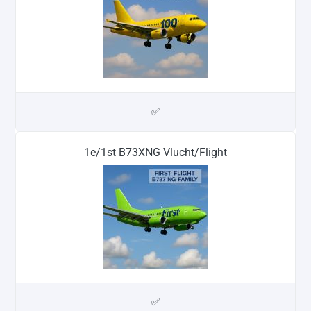
✅
1e/1st B73XNG Vlucht/Flight
✅