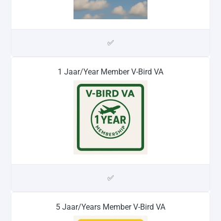
✅
1 Jaar/Year Member V-Bird VA
✅
5 Jaar/Years Member V-Bird VA