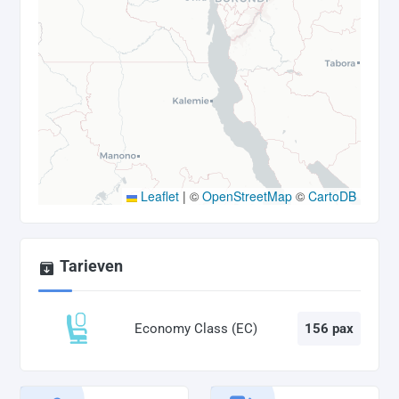
Leaflet
|
©
OpenStreetMap
©
CartoDB
Tarieven
Economy Class (EC)
156 pax