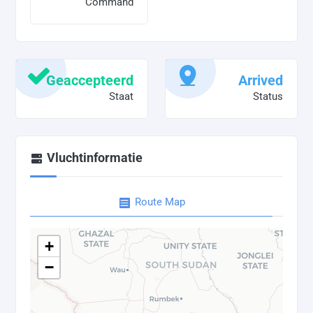
Command
Geaccepteerd
Arrived
Staat
Status
Vluchtinformatie
Route Map
+
−