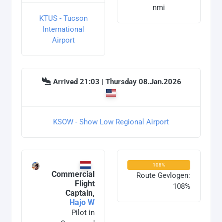
nmi
KTUS - Tucson
International
Airport
Arrived 21:03 | Thursday 08.Jan.2026
KSOW - Show Low Regional Airport
108%
Commercial
Route Gevlogen:
Flight
108%
Captain,
Hajo W
Pilot in