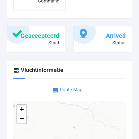
Command
Geaccepteerd
Arrived
Staat
Status
Vluchtinformatie
Route Map
+
−