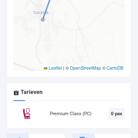
Leaflet
|
©
OpenStreetMap
©
CartoDB
Tarieven
Premium Class (PC)
0 pax