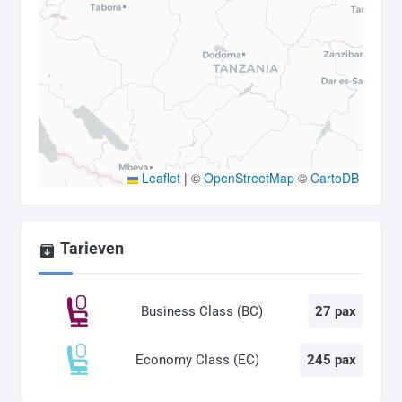
Leaflet
|
©
OpenStreetMap
©
CartoDB
Tarieven
Business Class (BC)
27 pax
Economy Class (EC)
245 pax