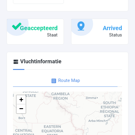
Geaccepteerd
Arrived
Staat
Status
Vluchtinformatie
Route Map
+
−