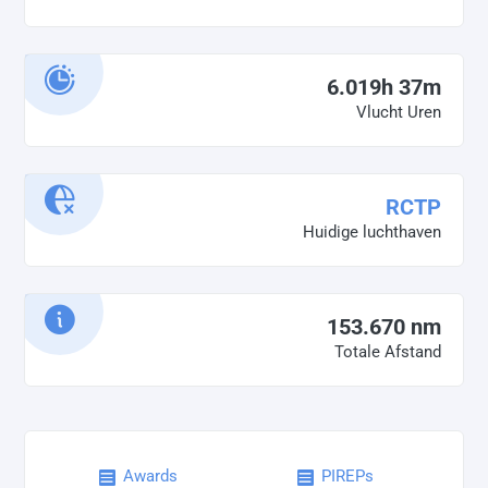
6.019h 37m
Vlucht Uren
RCTP
Huidige luchthaven
153.670 nm
Totale Afstand
Awards
PIREPs