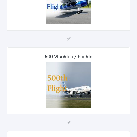
✅
500 Vluchten / Flights
✅