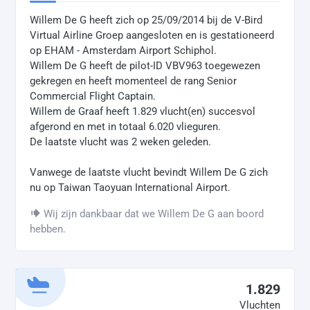
Willem De G heeft zich op 25/09/2014 bij de V-Bird
Virtual Airline Groep aangesloten en is gestationeerd
op EHAM - Amsterdam Airport Schiphol.
Willem De G heeft de pilot-ID VBV963 toegewezen
gekregen en heeft momenteel de rang Senior
Commercial Flight Captain.
Willem de Graaf heeft 1.829 vlucht(en) succesvol
afgerond en met in totaal 6.020 vlieguren.
De laatste vlucht was 2 weken geleden.
Vanwege de laatste vlucht bevindt Willem De G zich
nu op Taiwan Taoyuan International Airport.
Wij zijn dankbaar dat we Willem De G aan boord
hebben.
1.829
Vluchten