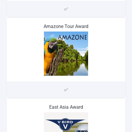
✅
Amazone Tour Award
✅
East Asia Award