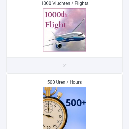
1000 Vluchten / Flights
✅
500 Uren / Hours