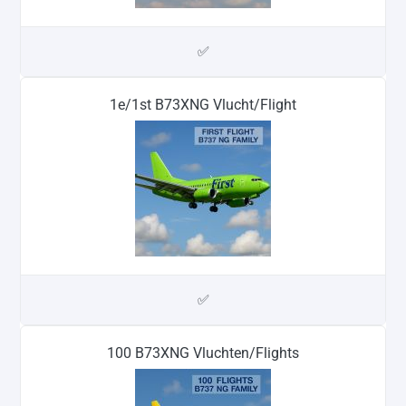
✅
1e/1st B73XNG Vlucht/Flight
✅
100 B73XNG Vluchten/Flights