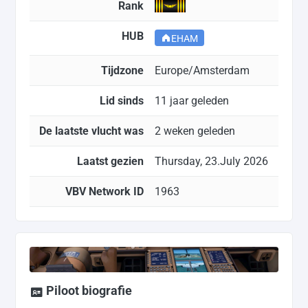
Rank
HUB
EHAM
Tijdzone
Europe/Amsterdam
Lid sinds
11 jaar geleden
De laatste vlucht was
2 weken geleden
Laatst gezien
Thursday, 23.July 2026
VBV Network ID
1963
Piloot biografie