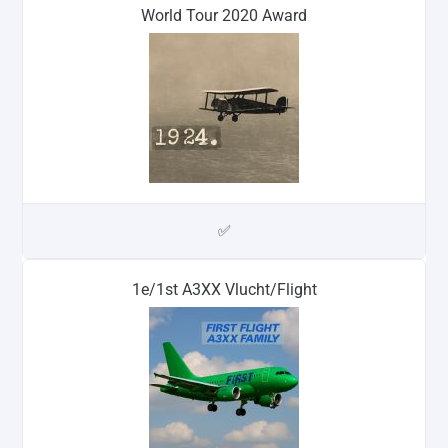
World Tour 2020 Award
✅
1e/1st A3XX Vlucht/Flight