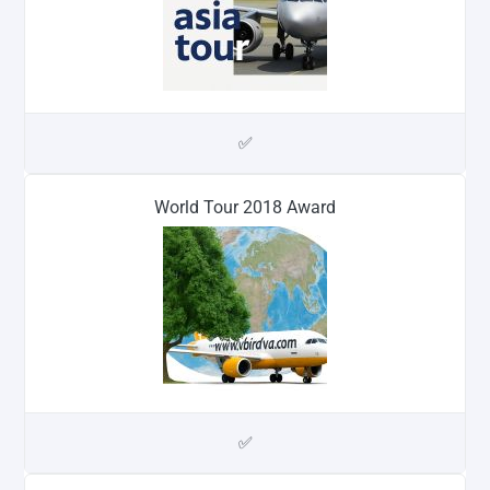
✅
World Tour 2018 Award
✅