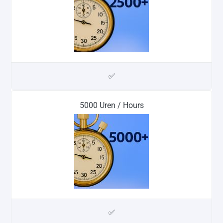
✅
5000 Uren / Hours
✅