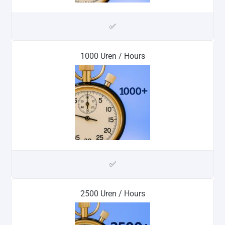
✅
1000 Uren / Hours
✅
2500 Uren / Hours