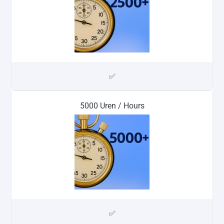
✅
5000 Uren / Hours
✅