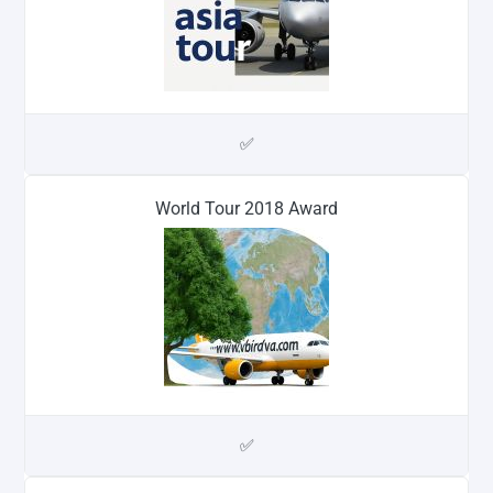
✅
World Tour 2018 Award
✅