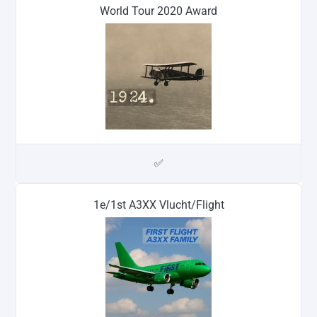
World Tour 2020 Award
✅
1e/1st A3XX Vlucht/Flight