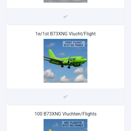
✅
1e/1st B73XNG Vlucht/Flight
✅
100 B73XNG Vluchten/Flights