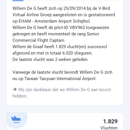
Willem De G heeft zich op 25/09/2014 bij de V-Bird
Virtual Airline Groep aangesloten en is gestationeerd
op EHAM - Amsterdam Airport Schiphol.
Willem De G heeft de pilot-ID VBV963 toegewezen
gekregen en heeft momenteel de rang Senior
Commercial Flight Captain.
Willem de Graaf heeft 1.829 vlucht(en) succesvol
afgerond en met in totaal 6.020 vlieguren.
De laatste vlucht was 2 weken geleden.
Vanwege de laatste vlucht bevindt Willem De G zich
nu op Taiwan Taoyuan International Airport.
Wij zijn dankbaar dat we Willem De G aan boord
hebben.
1.829
Vluchten