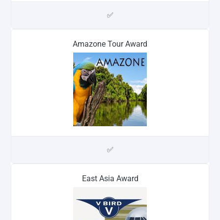
✅
Amazone Tour Award
✅
East Asia Award