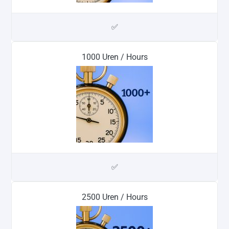
✅
1000 Uren / Hours
✅
2500 Uren / Hours