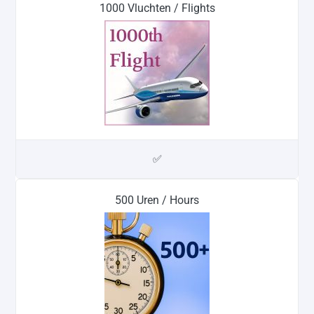
1000 Vluchten / Flights
✅
500 Uren / Hours