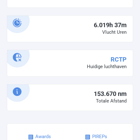
6.019h 37m
Vlucht Uren
RCTP
Huidige luchthaven
153.670 nm
Totale Afstand
Awards
PIREPs