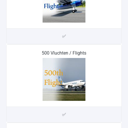
✅
500 Vluchten / Flights
✅