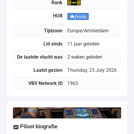
Rank
HUB
EHAM
Tijdzone
Europe/Amsterdam
Lid sinds
11 jaar geleden
De laatste vlucht was
2 weken geleden
Laatst gezien
Thursday, 23.July 2026
VBV Network ID
1963
Piloot biografie