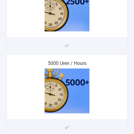
✅
5000 Uren / Hours
✅