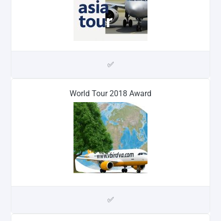
✅
World Tour 2018 Award
✅