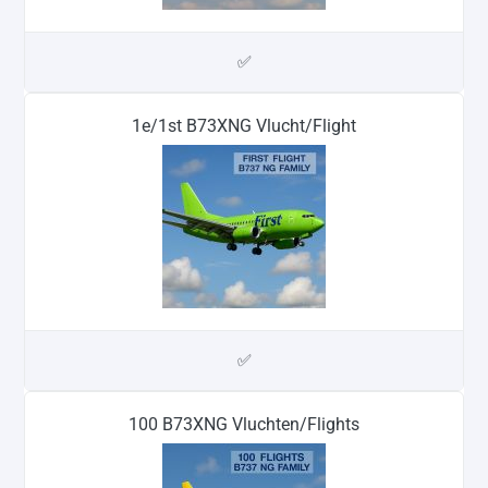
✅
1e/1st B73XNG Vlucht/Flight
✅
100 B73XNG Vluchten/Flights