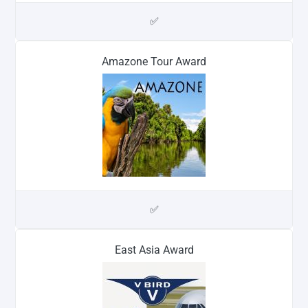
✅
Amazone Tour Award
✅
East Asia Award