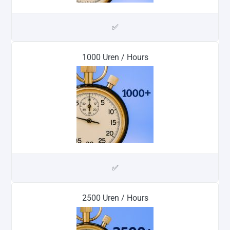
✅
1000 Uren / Hours
✅
2500 Uren / Hours