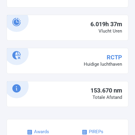
6.019h 37m
Vlucht Uren
RCTP
Huidige luchthaven
153.670 nm
Totale Afstand
Awards
PIREPs