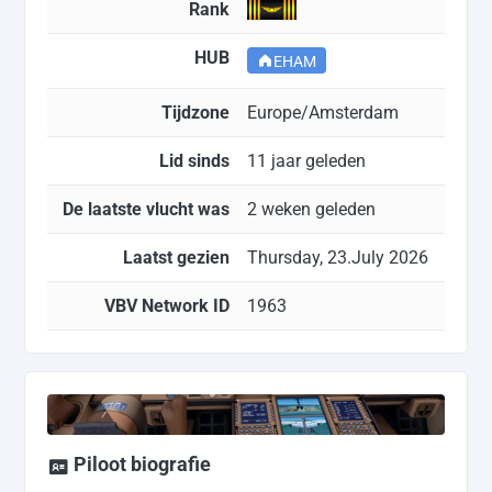
Rank
HUB
EHAM
Tijdzone
Europe/Amsterdam
Lid sinds
11 jaar geleden
De laatste vlucht was
2 weken geleden
Laatst gezien
Thursday, 23.July 2026
VBV Network ID
1963
Piloot biografie