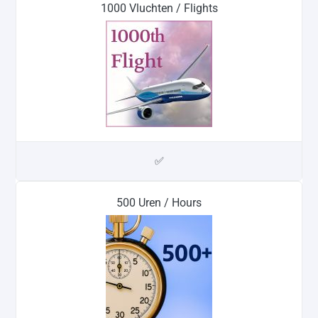
1000 Vluchten / Flights
✅
500 Uren / Hours