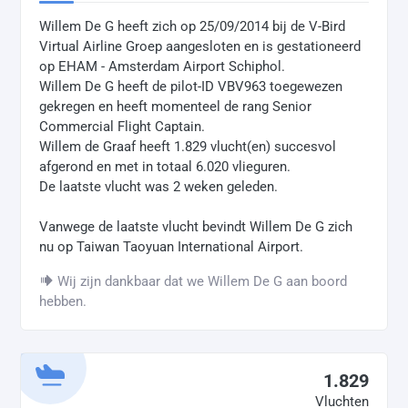
Willem De G heeft zich op 25/09/2014 bij de V-Bird
Virtual Airline Groep aangesloten en is gestationeerd
op EHAM - Amsterdam Airport Schiphol.
Willem De G heeft de pilot-ID VBV963 toegewezen
gekregen en heeft momenteel de rang Senior
Commercial Flight Captain.
Willem de Graaf heeft 1.829 vlucht(en) succesvol
afgerond en met in totaal 6.020 vlieguren.
De laatste vlucht was 2 weken geleden.
Vanwege de laatste vlucht bevindt Willem De G zich
nu op Taiwan Taoyuan International Airport.
Wij zijn dankbaar dat we Willem De G aan boord
hebben.
1.829
Vluchten