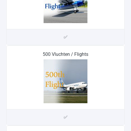
✅
500 Vluchten / Flights
✅