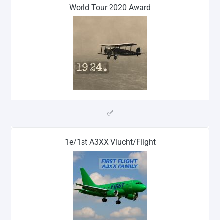
World Tour 2020 Award
✅
1e/1st A3XX Vlucht/Flight