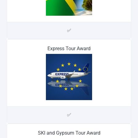
✅
Express Tour Award
✅
SKI and Gypsum Tour Award