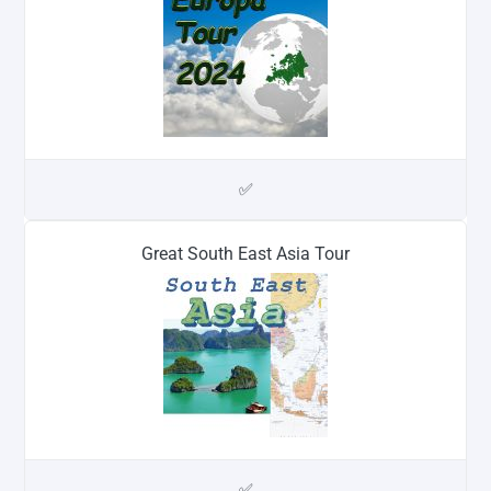
✅
Great South East Asia Tour
✅