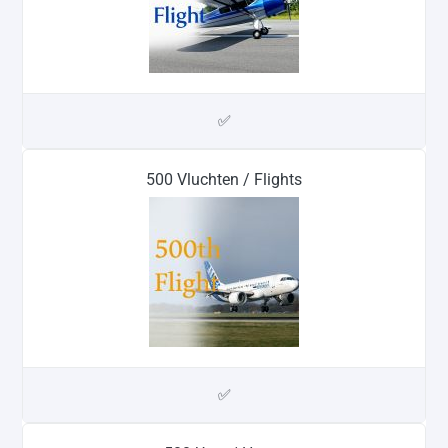
✅
500 Vluchten / Flights
✅