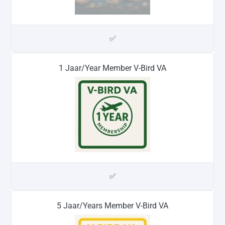
✅
1 Jaar/Year Member V-Bird VA
✅
5 Jaar/Years Member V-Bird VA