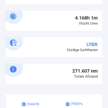
4.168h 1m
Vlucht Uren
LYBR
Huidige luchthaven
271.607 nm
Totale Afstand
Awards
PIREPs