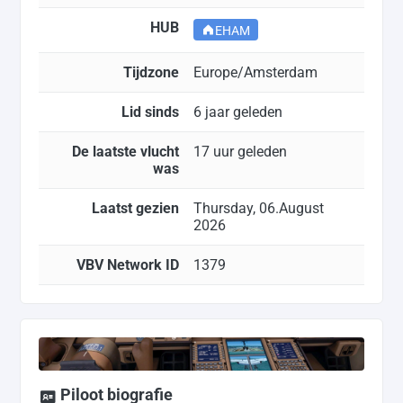
HUB
EHAM
Tijdzone
Europe/Amsterdam
Lid sinds
6 jaar geleden
De laatste vlucht
17 uur geleden
was
Laatst gezien
Thursday, 06.August
2026
VBV Network ID
1379
Piloot biografie