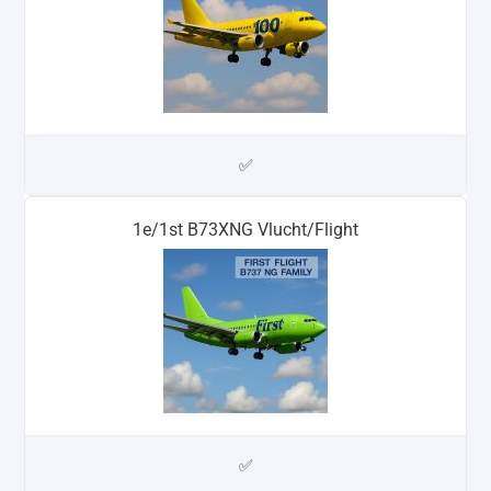
✅
1e/1st B73XNG Vlucht/Flight
✅