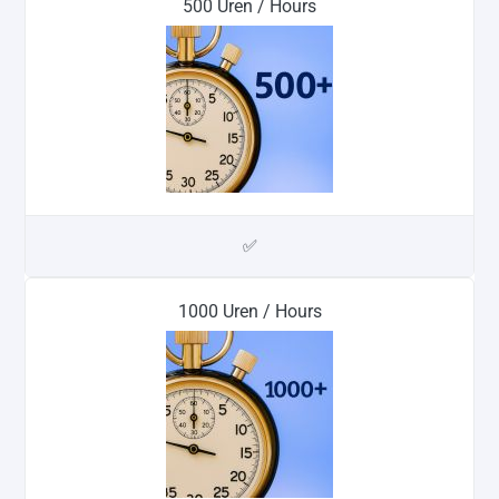
500 Uren / Hours
✅
1000 Uren / Hours