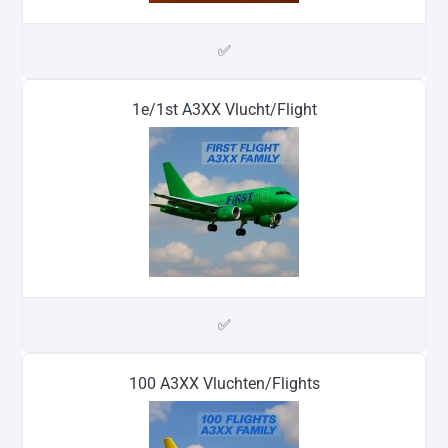
✅
1e/1st A3XX Vlucht/Flight
✅
100 A3XX Vluchten/Flights