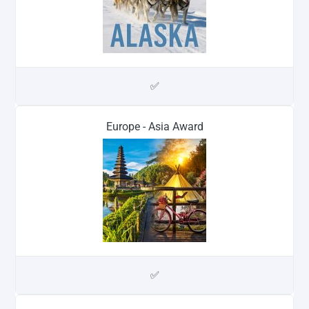
✅
Europe - Asia Award
✅