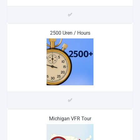
✅
2500 Uren / Hours
✅
Michigan VFR Tour