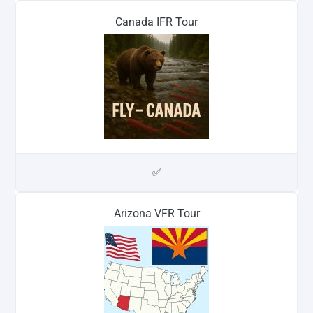
Canada IFR Tour
✅
Arizona VFR Tour