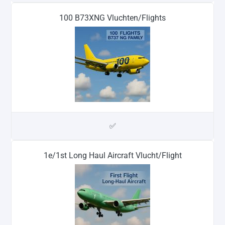
100 B73XNG Vluchten/Flights
✅
1e/1st Long Haul Aircraft Vlucht/Flight