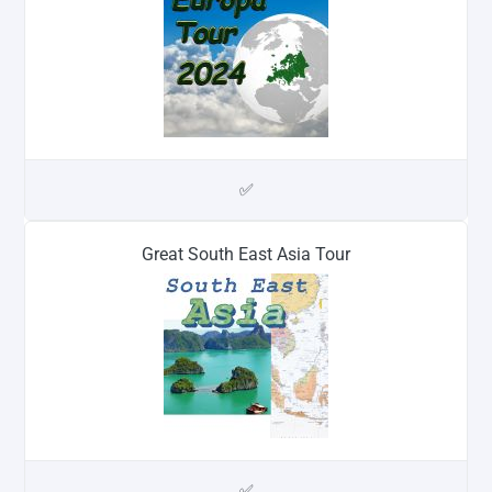
✅
Great South East Asia Tour
✅