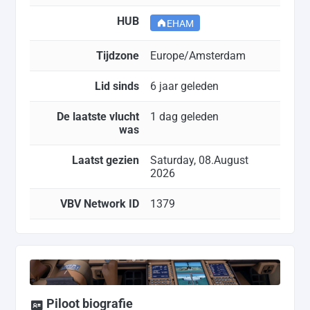
HUB
EHAM
Tijdzone
Europe/Amsterdam
Lid sinds
6 jaar geleden
De laatste vlucht
1 dag geleden
was
Laatst gezien
Saturday, 08.August
2026
VBV Network ID
1379
Piloot biografie