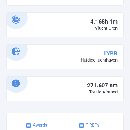
4.168h 1m
Vlucht Uren
LYBR
Huidige luchthaven
271.607 nm
Totale Afstand
Awards
PIREPs