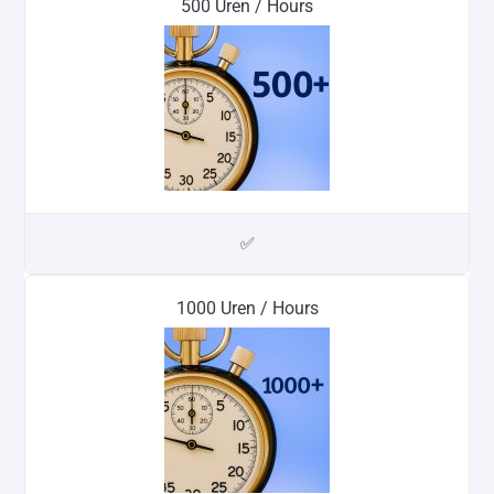
500 Uren / Hours
✅
1000 Uren / Hours