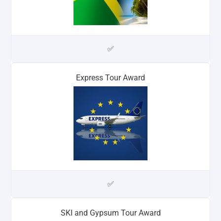
✅
Express Tour Award
✅
SKI and Gypsum Tour Award