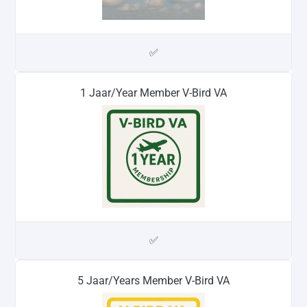
✅
1 Jaar/Year Member V-Bird VA
✅
5 Jaar/Years Member V-Bird VA