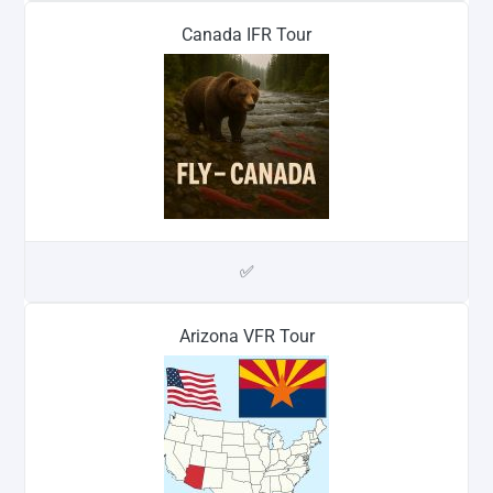
Canada IFR Tour
✅
Arizona VFR Tour