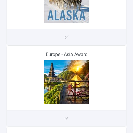
✅
Europe - Asia Award
✅