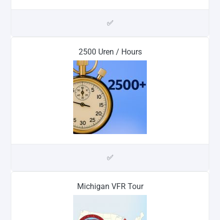
✅
2500 Uren / Hours
✅
Michigan VFR Tour