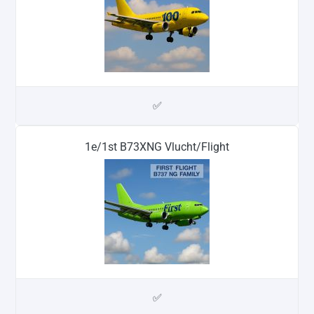
✅
1e/1st B73XNG Vlucht/Flight
✅