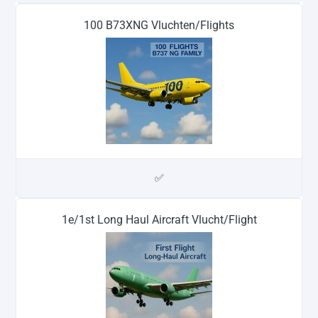
100 B73XNG Vluchten/Flights
✅
1e/1st Long Haul Aircraft Vlucht/Flight