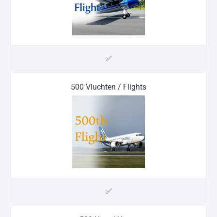
✅
500 Vluchten / Flights
✅