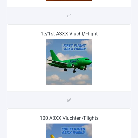
✅
1e/1st A3XX Vlucht/Flight
✅
100 A3XX Vluchten/Flights