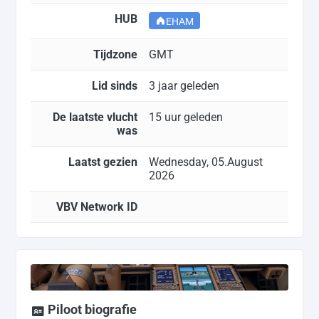
HUB
EHAM
Tijdzone
GMT
Lid sinds
3 jaar geleden
De laatste vlucht
15 uur geleden
was
Laatst gezien
Wednesday, 05.August
2026
VBV Network ID
Piloot biografie