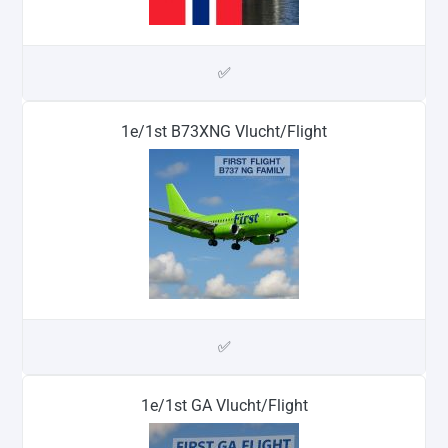
✅
1e/1st B73XNG Vlucht/Flight
✅
1e/1st GA Vlucht/Flight