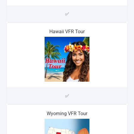
✅
Hawaii VFR Tour
✅
Wyoming VFR Tour