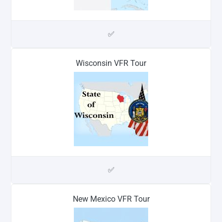
✅
Wisconsin VFR Tour
✅
New Mexico VFR Tour