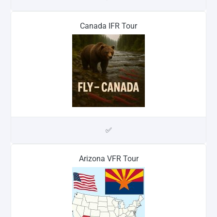
Canada IFR Tour
✅
Arizona VFR Tour