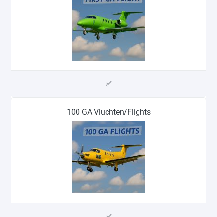
✅
100 GA Vluchten/Flights
✅