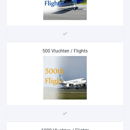
✅
500 Vluchten / Flights
✅