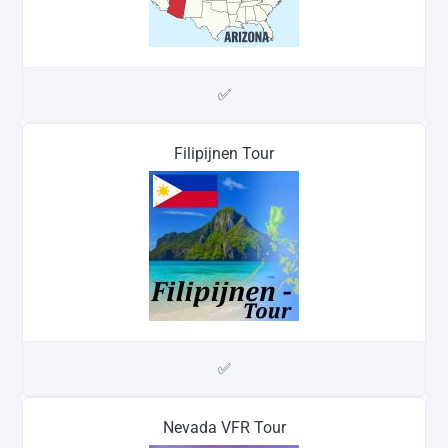
✅
Filipijnen Tour
✅
Nevada VFR Tour