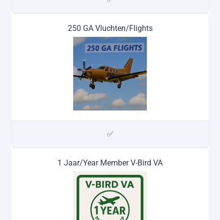
250 GA Vluchten/Flights
✅
1 Jaar/Year Member V-Bird VA