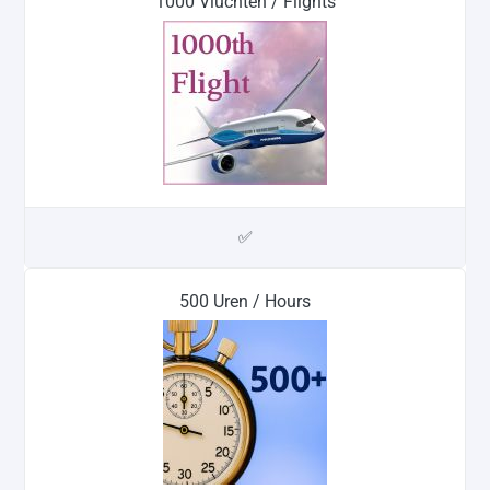
1000 Vluchten / Flights
✅
500 Uren / Hours