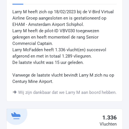
Larry M heeft zich op 18/02/2023 bij de V-Bird Virtual
Airline Groep aangesloten en is gestationeerd op
EHAM - Amsterdam Airport Schiphol.
Larry M heeft de pilot-ID VBV030 toegewezen
gekregen en heeft momenteel de rang Senior
Commercial Captain.
Larry McFadden heeft 1.336 vlucht(en) succesvol
afgerond en met in totaal 1.289 vlieguren.
De laatste vlucht was 15 uur geleden.
Vanwege de laatste vlucht bevindt Larry M zich nu op
Century Mine Airport.
Wij zijn dankbaar dat we Larry M aan boord hebben.
1.336
Vluchten