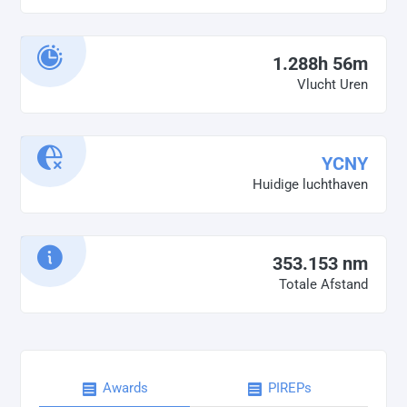
1.288h 56m
Vlucht Uren
YCNY
Huidige luchthaven
353.153 nm
Totale Afstand
Awards
PIREPs