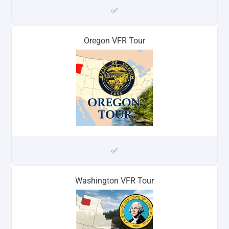
✅
Oregon VFR Tour
✅
Washington VFR Tour