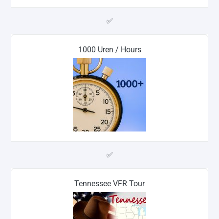
✅
1000 Uren / Hours
✅
Tennessee VFR Tour