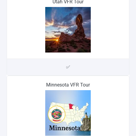
Utah VFR Tour
✅
Minnesota VFR Tour