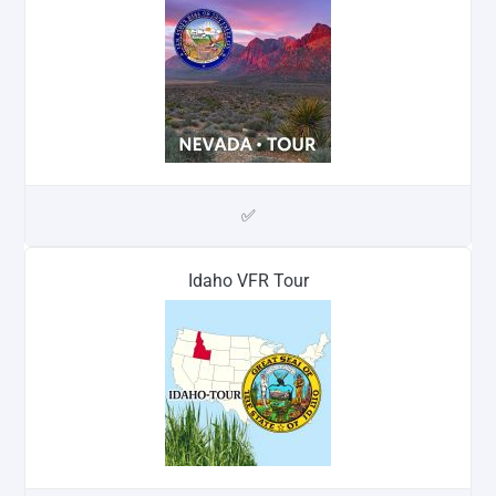
✅
Idaho VFR Tour