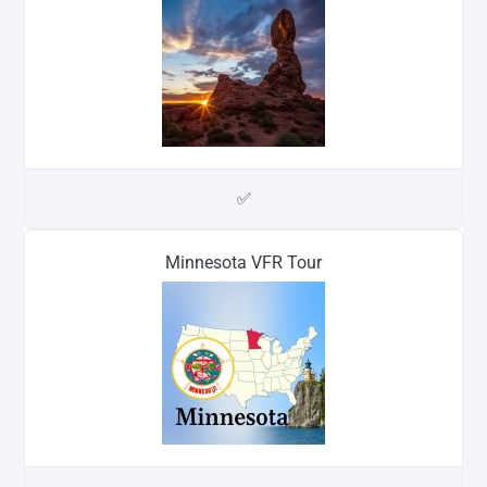
✅
Minnesota VFR Tour