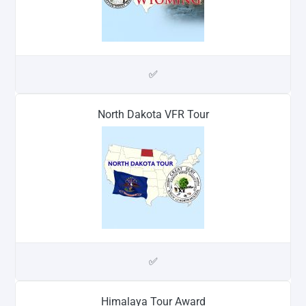
✅
North Dakota VFR Tour
✅
Himalaya Tour Award