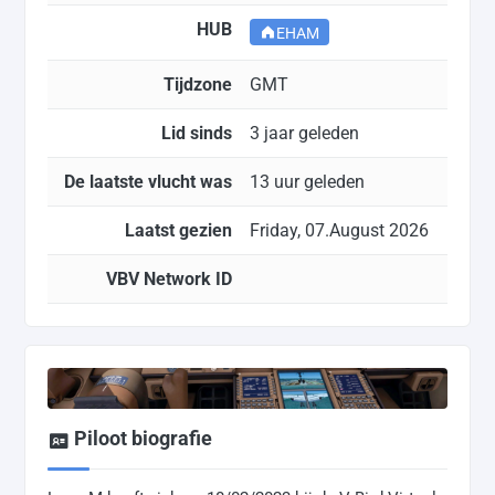
HUB
EHAM
Tijdzone
GMT
Lid sinds
3 jaar geleden
De laatste vlucht was
13 uur geleden
Laatst gezien
Friday, 07.August 2026
VBV Network ID
Piloot biografie