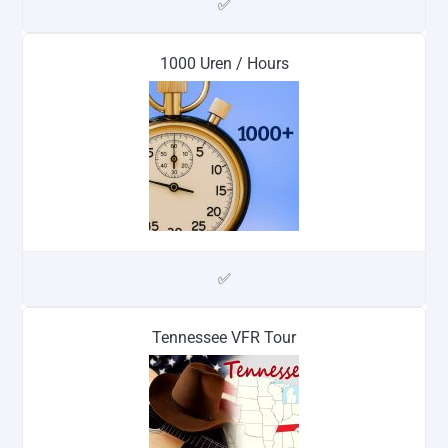
✅
1000 Uren / Hours
✅
Tennessee VFR Tour