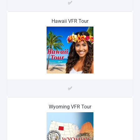
✅
Hawaii VFR Tour
✅
Wyoming VFR Tour