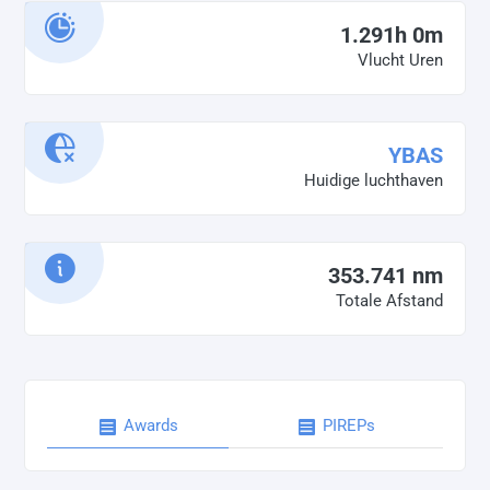
1.291h 0m
Vlucht Uren
YBAS
Huidige luchthaven
353.741 nm
Totale Afstand
Awards
PIREPs