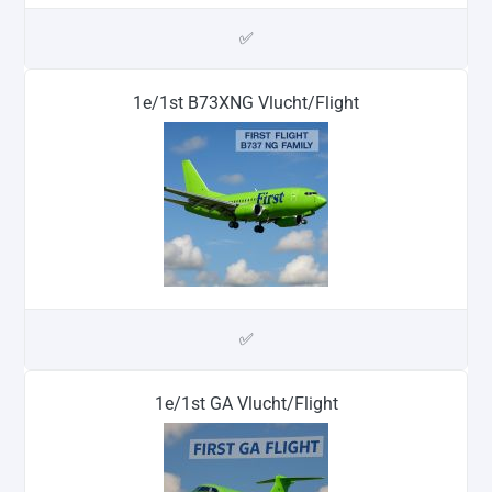
✅
1e/1st B73XNG Vlucht/Flight
✅
1e/1st GA Vlucht/Flight