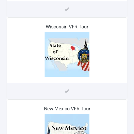
✅
Wisconsin VFR Tour
✅
New Mexico VFR Tour