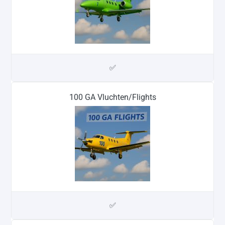
✅
100 GA Vluchten/Flights
✅