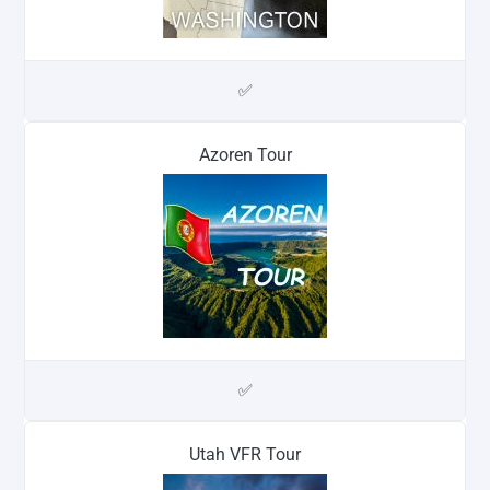
✅
Azoren Tour
✅
Utah VFR Tour