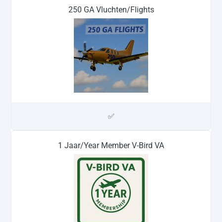
250 GA Vluchten/Flights
✅
1 Jaar/Year Member V-Bird VA