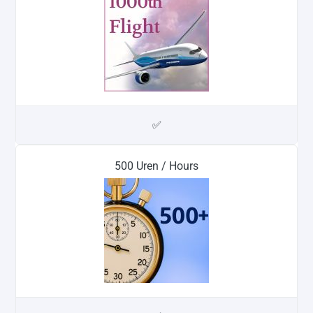
✅
500 Uren / Hours