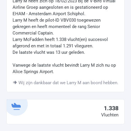
Larry M heeft zich op 18/02/2023 bij de V-Bird Virtual
Airline Groep aangesloten en is gestationeerd op
EHAM - Amsterdam Airport Schiphol.
Larry M heeft de pilot-ID VBV030 toegewezen
gekregen en heeft momenteel de rang Senior
Commercial Captain.
Larry McFadden heeft 1.338 vlucht(en) succesvol
afgerond en met in totaal 1.291 vlieguren.
De laatste vlucht was 13 uur geleden.
Vanwege de laatste vlucht bevindt Larry M zich nu op
Alice Springs Airport.
Wij zijn dankbaar dat we Larry M aan boord hebben.
1.338
Vluchten