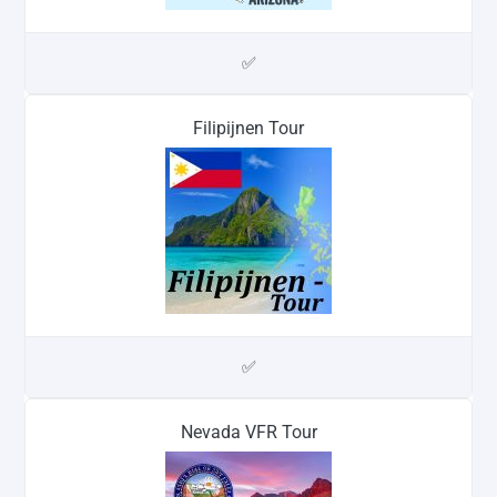
✅
Filipijnen Tour
✅
Nevada VFR Tour