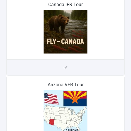
Canada IFR Tour
✅
Arizona VFR Tour