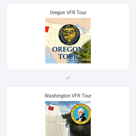
Oregon VFR Tour
✅
Washington VFR Tour