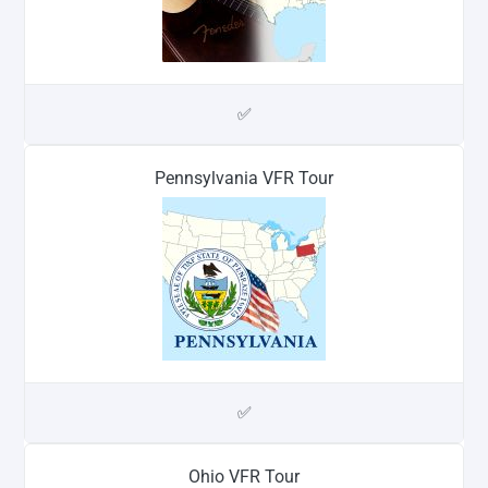
✅
Pennsylvania VFR Tour
✅
Ohio VFR Tour