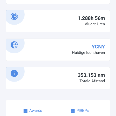
1.288h 56m
Vlucht Uren
YCNY
Huidige luchthaven
353.153 nm
Totale Afstand
Awards
PIREPs