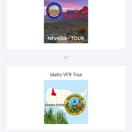
✅
Idaho VFR Tour