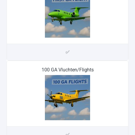
✅
100 GA Vluchten/Flights
✅