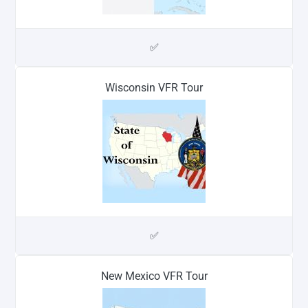
✅
Wisconsin VFR Tour
✅
New Mexico VFR Tour