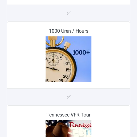
✅
1000 Uren / Hours
✅
Tennessee VFR Tour