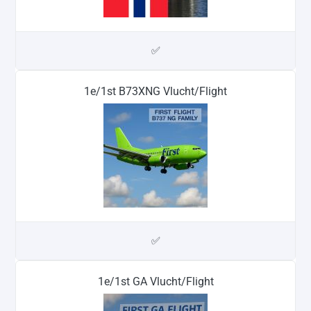
✅
1e/1st B73XNG Vlucht/Flight
✅
1e/1st GA Vlucht/Flight