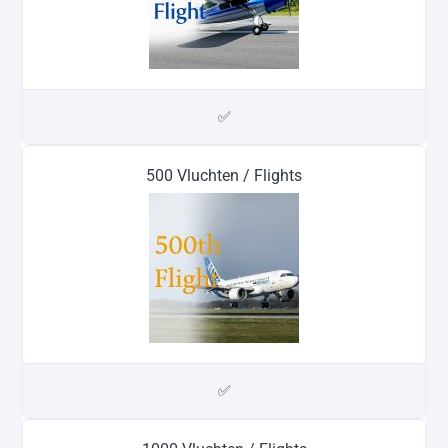
✅
500 Vluchten / Flights
✅