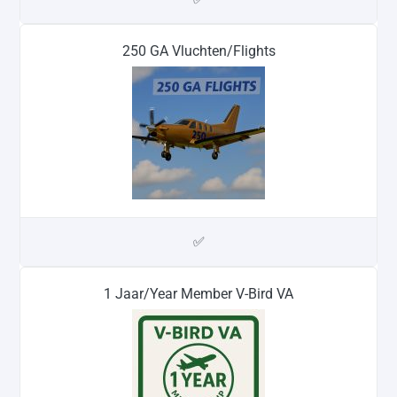
250 GA Vluchten/Flights
✅
1 Jaar/Year Member V-Bird VA