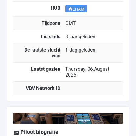
HUB
EHAM
Tijdzone
GMT
Lid sinds
3 jaar geleden
De laatste vlucht
1 dag geleden
was
Laatst gezien
Thursday, 06.August
2026
VBV Network ID
Piloot biografie