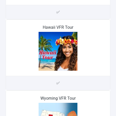
✅
Hawaii VFR Tour
✅
Wyoming VFR Tour