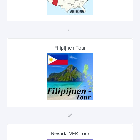
✅
Filipijnen Tour
✅
Nevada VFR Tour