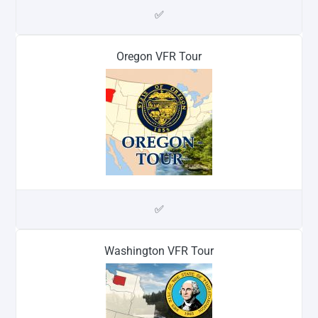
✅
Oregon VFR Tour
✅
Washington VFR Tour