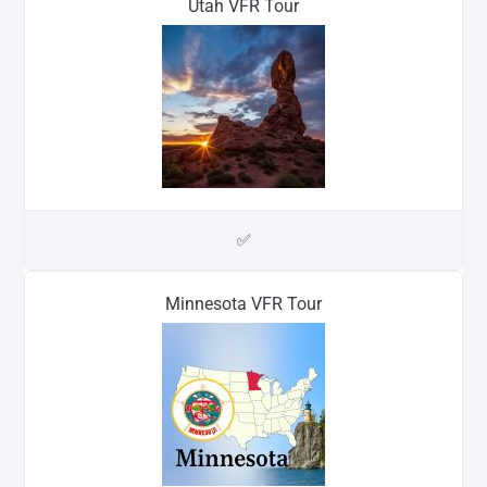
Utah VFR Tour
✅
Minnesota VFR Tour