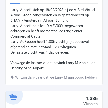
Larry M heeft zich op 18/02/2023 bij de V-Bird Virtual
Airline Groep aangesloten en is gestationeerd op
EHAM - Amsterdam Airport Schiphol.
Larry M heeft de pilot-ID VBV030 toegewezen
gekregen en heeft momenteel de rang Senior
Commercial Captain.
Larry McFadden heeft 1.336 vlucht(en) succesvol
afgerond en met in totaal 1.289 vlieguren.
De laatste vlucht was 1 dag geleden.
Vanwege de laatste vlucht bevindt Larry M zich nu op
Century Mine Airport.
Wij zijn dankbaar dat we Larry M aan boord hebben.
1.336
Vluchten