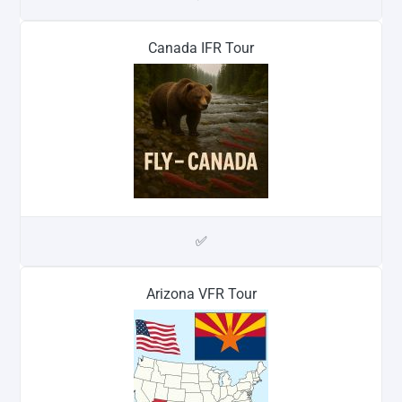
Canada IFR Tour
✅
Arizona VFR Tour