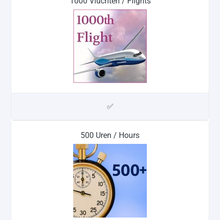
1000 Vluchten / Flights
✅
500 Uren / Hours