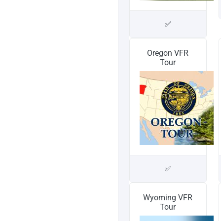
✅
Oregon VFR
Tour
✅
Wyoming VFR
Tour