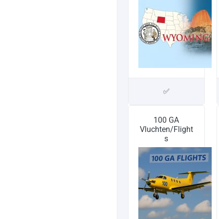
✅
100 GA
Vluchten/Flight
s