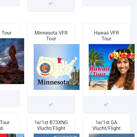
✅
 Tour
Minnesota VFR
Hawaii VFR
Tour
Tour
✅
✅
Tour
1e/1st B73XNG
1e/1st GA
d
Vlucht/Flight
Vlucht/Flight