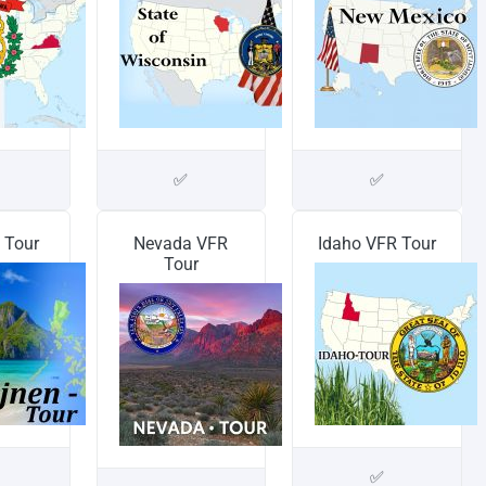
✅
✅
n Tour
Nevada VFR
Idaho VFR Tour
Tour
✅