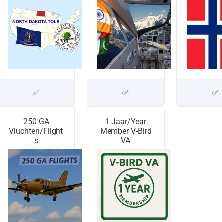
✅
✅
✅
250 GA
1 Jaar/Year
Vluchten/Flight
Member V-Bird
s
VA