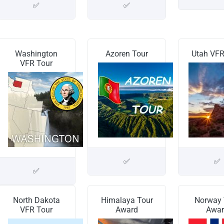
✅
✅
Washington
Azoren Tour
Utah VFR
VFR Tour
✅
✅
✅
North Dakota
Himalaya Tour
Norway 
VFR Tour
Award
Awar