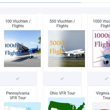
100 Vluchten /
500 Vluchten /
1000 Vluc
Flights
Flights
Fligh
✅
✅
✅
Pennsylvania
Ohio VFR Tour
Virgini
VFR Tour
Tou