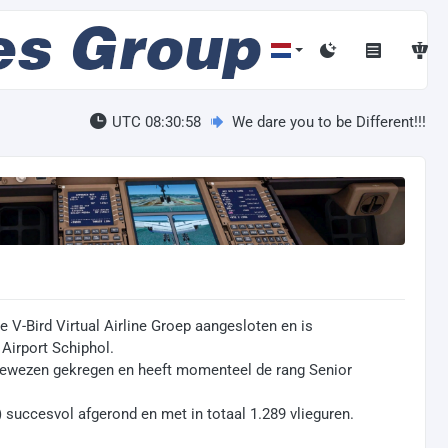
UTC 08:30:59
We dare you to be Different!!!
e V-Bird Virtual Airline Groep aangesloten en is
irport Schiphol.
egewezen gekregen en heeft momenteel de rang Senior
 succesvol afgerond en met in totaal 1.289 vlieguren.