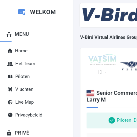
WELKOM
MENU
V-Bird Virtual Airlines Grou
Home
Het Team
ID: -
Piloten
Vluchten
Senior Commerci
Larry M
Live Map
Privacybeleid
Piloten I
PRIVÉ