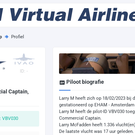
p
Profiel
ID: -
Piloot biografie
al Captain,
Larry M heeft zich op 18/02/2023 bij d
gestationeerd op EHAM - Amsterdam A
Larry M heeft de pilot-ID VBV030 to
Commercial Captain.
D: VBV030
Larry McFadden heeft 1.336 vlucht(en)
De laatste vlucht was 17 uur geleden.