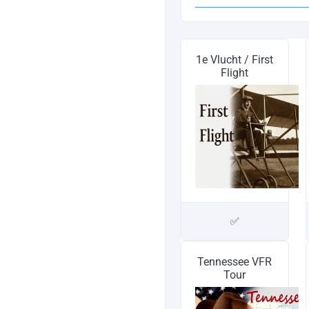
1e Vlucht / First
Flight
✅
Tennessee VFR
Tour