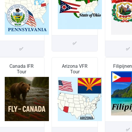
✅
✅
✅
Canada IFR
Arizona VFR
Filipijne
Tour
Tour
✅