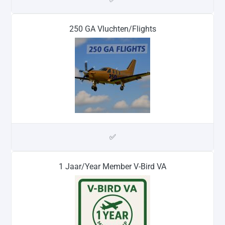
250 GA Vluchten/Flights
✅
1 Jaar/Year Member V-Bird VA