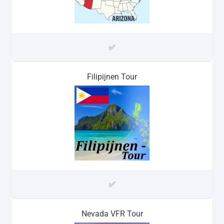
✅
Filipijnen Tour
✅
Nevada VFR Tour