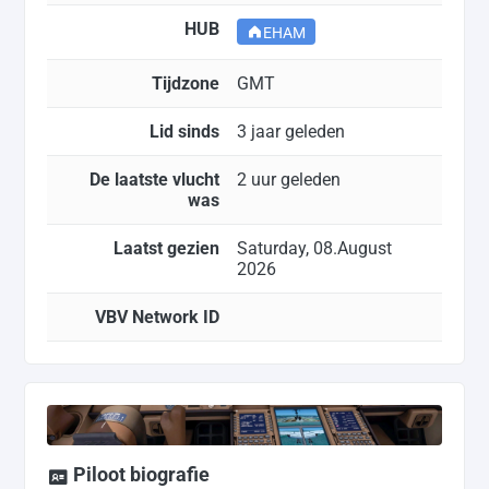
HUB
EHAM
Tijdzone
GMT
Lid sinds
3 jaar geleden
De laatste vlucht
2 uur geleden
was
Laatst gezien
Saturday, 08.August
2026
VBV Network ID
Piloot biografie