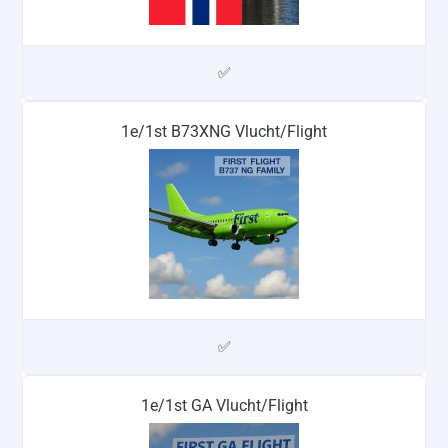
✅
1e/1st B73XNG Vlucht/Flight
✅
1e/1st GA Vlucht/Flight