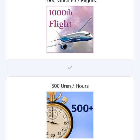
1000 Vluchten / Flights
✅
500 Uren / Hours