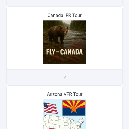
Canada IFR Tour
✅
Arizona VFR Tour