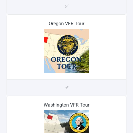
✅
Oregon VFR Tour
✅
Washington VFR Tour