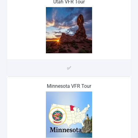
Utah VFR Tour
✅
Minnesota VFR Tour