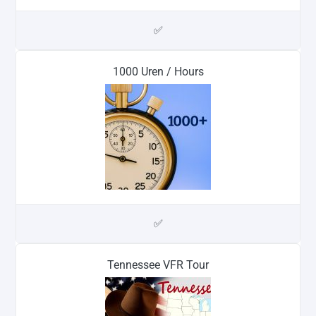
✅
1000 Uren / Hours
✅
Tennessee VFR Tour