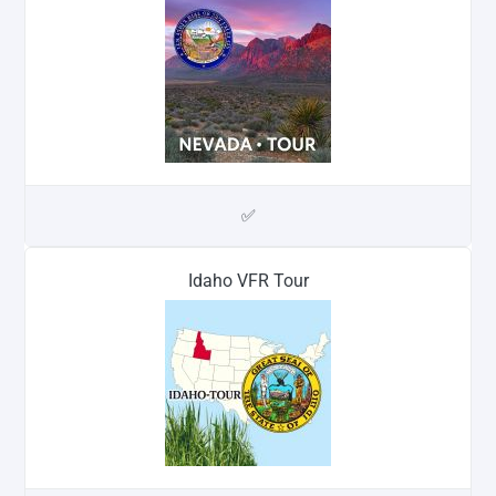
✅
Idaho VFR Tour