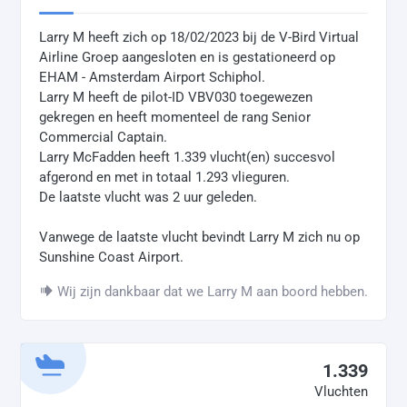
Larry M heeft zich op 18/02/2023 bij de V-Bird Virtual
Airline Groep aangesloten en is gestationeerd op
EHAM - Amsterdam Airport Schiphol.
Larry M heeft de pilot-ID VBV030 toegewezen
gekregen en heeft momenteel de rang Senior
Commercial Captain.
Larry McFadden heeft 1.339 vlucht(en) succesvol
afgerond en met in totaal 1.293 vlieguren.
De laatste vlucht was 2 uur geleden.
Vanwege de laatste vlucht bevindt Larry M zich nu op
Sunshine Coast Airport.
Wij zijn dankbaar dat we Larry M aan boord hebben.
1.339
Vluchten