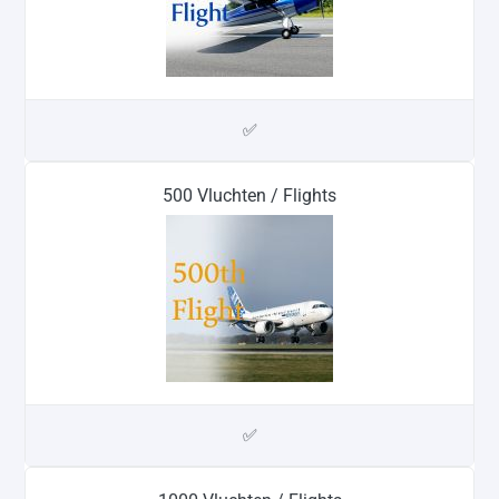
✅
500 Vluchten / Flights
✅