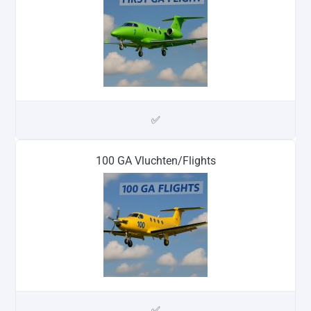
✅
100 GA Vluchten/Flights
✅