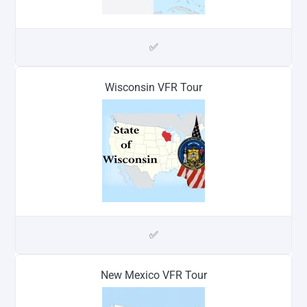
✅
Wisconsin VFR Tour
✅
New Mexico VFR Tour