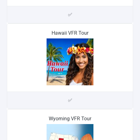
✅
Hawaii VFR Tour
✅
Wyoming VFR Tour