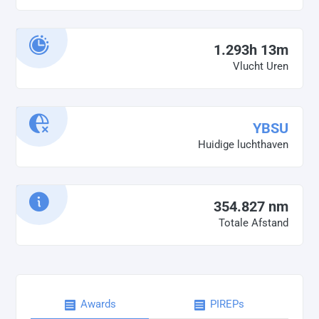
1.293h 13m
Vlucht Uren
YBSU
Huidige luchthaven
354.827 nm
Totale Afstand
Awards
PIREPs