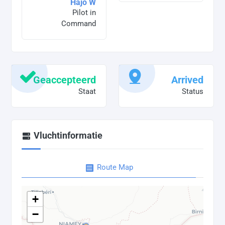
Hajo W
Pilot in
Command
Geaccepteerd
Arrived
Staat
Status
Vluchtinformatie
Route Map
+
−