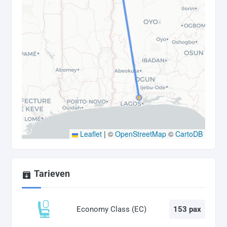
Leaflet
|
©
OpenStreetMap
©
CartoDB
Tarieven
Economy Class (EC)
153 pax