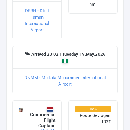
nmi
DRRN - Diori
Hamani
International
Airport
Arrived 20:02 | Tuesday 19.May.2026
DNMM - Murtala Muhammed International
Airport
103%
Commercial
Route Gevlogen:
Flight
103%
Captain,