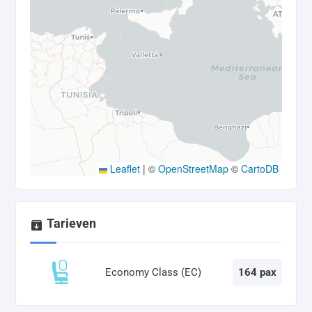
Leaflet
|
©
OpenStreetMap
©
CartoDB
Tarieven
Economy Class (EC)
164 pax