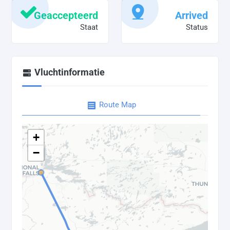
Geaccepteerd
Arrived
Staat
Status
Vluchtinformatie
Route Map
+
−