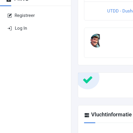
UTDD - Dush
Registreer
Log In
Vluchtinformatie