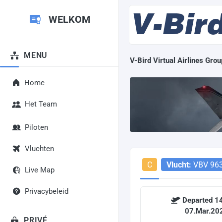
WELKOM
MENU
V-Bird Virtual Airlines Grou
Home
Het Team
Piloten
Vluchten
C
Vlucht:
VBV 96
Live Map
Privacybeleid
Departed 14
07.Mar.20
PRIVÉ