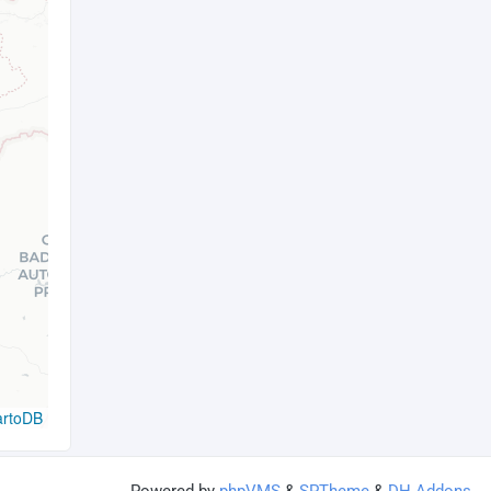
artoDB