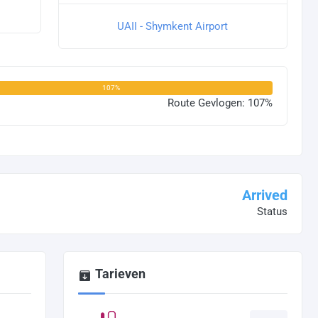
UAII - Shymkent Airport
107%
Route Gevlogen: 107%
Arrived
Status
Tarieven