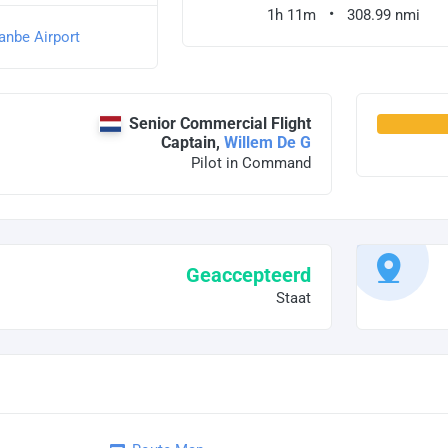
1h 11m
308.99 nmi
anbe Airport
Senior Commercial Flight
Captain,
Willem De G
Pilot in Command
Geaccepteerd
Staat