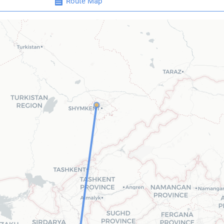
Route Map