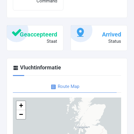
Command
Geaccepteerd
Arrived
Staat
Status
Vluchtinformatie
Route Map
+
−