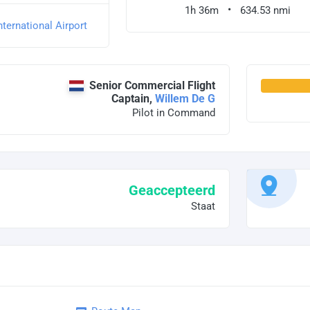
1h 36m
634.53 nmi
ternational Airport
Senior Commercial Flight
Captain,
Willem De G
Pilot in Command
Geaccepteerd
Staat