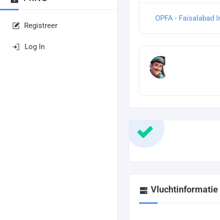
OPFA - Faisalabad In
Registreer
Log In
Vluchtinformatie