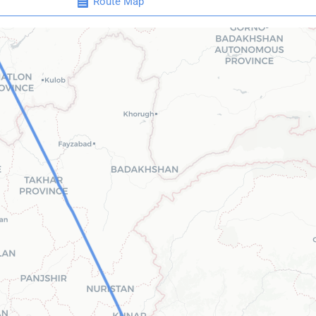
Route Map