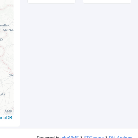
artoDB