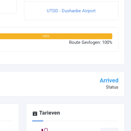
UTDD - Dushanbe Airport
100%
Route Gevlogen: 100%
Arrived
Status
Tarieven