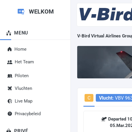
WELKOM
MENU
V-Bird Virtual Airlines Grou
Home
Het Team
Piloten
Vluchten
C
Vlucht:
VBV 96
Live Map
Privacybeleid
Departed 10
05.Mar.20
PRIVÉ