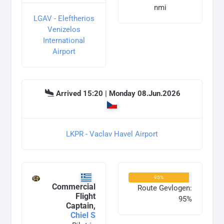
nmi
LGAV - Eleftherios
Venizelos
International
Airport
Arrived 15:20 | Monday 08.Jun.2026
LKPR - Vaclav Havel Airport
95%
Commercial
Route Gevlogen:
Flight
95%
Captain,
Chiel S