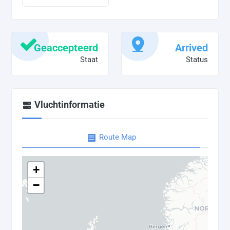
Geaccepteerd
Arrived
Staat
Status
Vluchtinformatie
Route Map
+
−