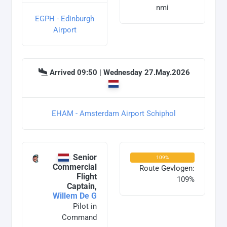
nmi
EGPH - Edinburgh
Airport
Arrived 09:50 | Wednesday 27.May.2026
EHAM - Amsterdam Airport Schiphol
Senior
109%
Commercial
Route Gevlogen:
Flight
109%
Captain,
Willem De G
Pilot in
Command