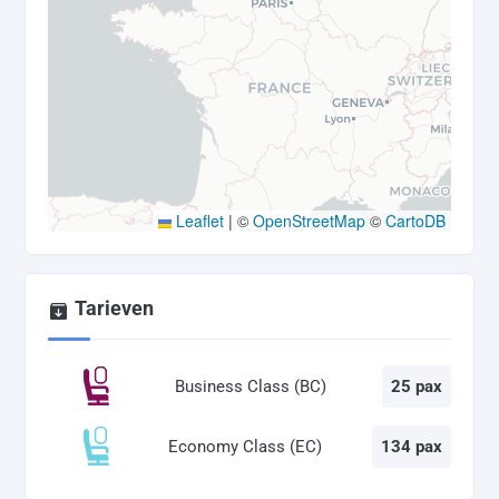
Leaflet
|
©
OpenStreetMap
©
CartoDB
Tarieven
Business Class (BC)
25 pax
Economy Class (EC)
134 pax