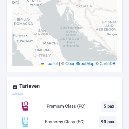
Leaflet
|
©
OpenStreetMap
©
CartoDB
Tarieven
Premium Class (PC)
5 pax
Economy Class (EC)
90 pax