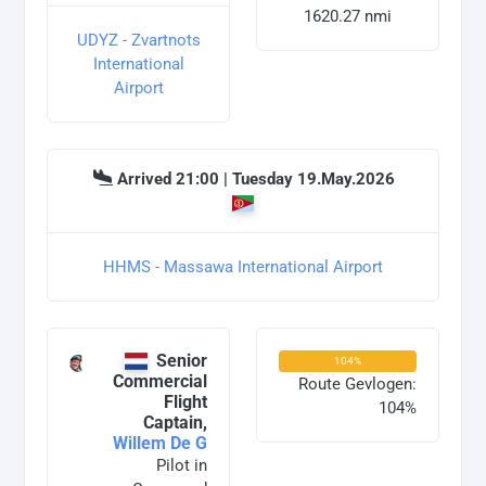
1620.27 nmi
UDYZ - Zvartnots
International
Airport
Arrived 21:00 | Tuesday 19.May.2026
HHMS - Massawa International Airport
Senior
104%
Commercial
Route Gevlogen:
Flight
104%
Captain,
Willem De G
Pilot in