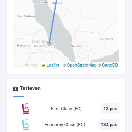
Leaflet
|
©
OpenStreetMap
©
CartoDB
Tarieven
First Class (FC)
13 pax
Economy Class (EC)
134 pax