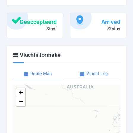
Geaccepteerd
Arrived
Staat
Status
Vluchtinformatie
Route Map
Vlucht Log
+
−