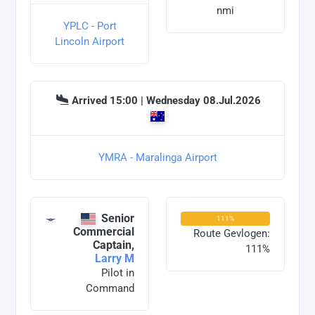
nmi
YPLC - Port
Lincoln Airport
Arrived 15:00 | Wednesday 08.Jul.2026
YMRA - Maralinga Airport
Senior
111%
Commercial
Route Gevlogen:
Captain,
111%
Larry M
Pilot in
Command