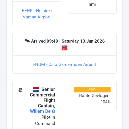
nmi
EFHK - Helsinki
Vantaa Airport
Arrived 09:49 | Saturday 13.Jun.2026
ENGM - Oslo Gardermoen Airport
Senior
104%
Commercial
Route Gevlogen:
Flight
104%
Captain,
Willem De G
Pilot in
Command