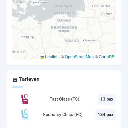
Leaflet
|
©
OpenStreetMap
©
CartoDB
Tarieven
First Class (FC)
13 pax
Economy Class (EC)
134 pax