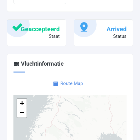
Geaccepteerd
Arrived
Staat
Status
Vluchtinformatie
Route Map
+
−