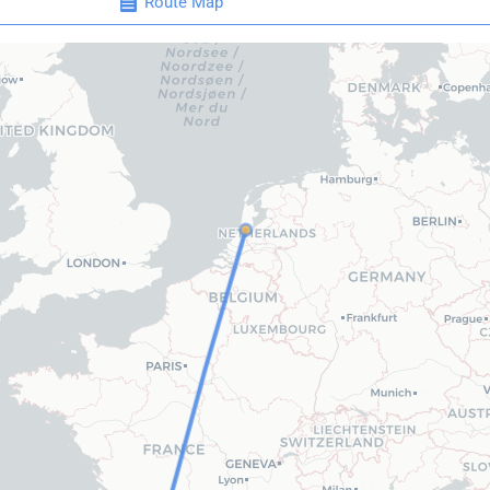
Route Map