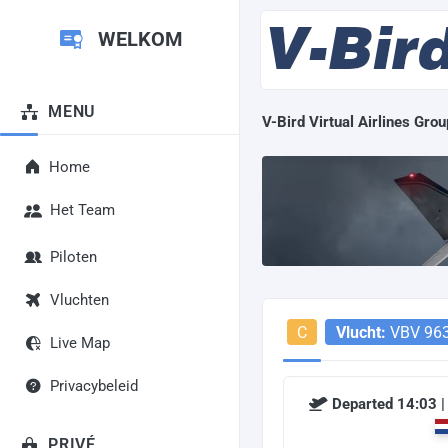
WELKOM
MENU
V-Bird Virtual Airlines Grou
Home
Het Team
Piloten
Vluchten
C
Vlucht:
VBV 96
Live Map
Privacybeleid
Departed 14:03 |
PRIVÉ