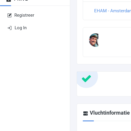
EHAM - Amsterdam
Registreer
Log In
Vluchtinformatie