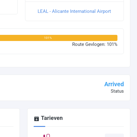
LEAL - Alicante International Airport
101%
Route Gevlogen: 101%
Arrived
Status
Tarieven