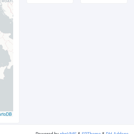
artoDB