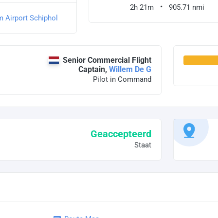
2h 21m
905.71 nmi
 Airport Schiphol
Senior Commercial Flight
Captain,
Willem De G
Pilot in Command
Geaccepteerd
Staat