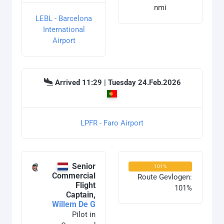
nmi
LEBL - Barcelona
International
Airport
Arrived 11:29 | Tuesday 24.Feb.2026
LPFR - Faro Airport
Senior
101%
Commercial
Route Gevlogen:
Flight
101%
Captain,
Willem De G
Pilot in