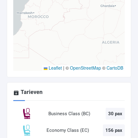
Leaflet
|
©
OpenStreetMap
©
CartoDB
Tarieven
Business Class (BC)
30 pax
Economy Class (EC)
156 pax