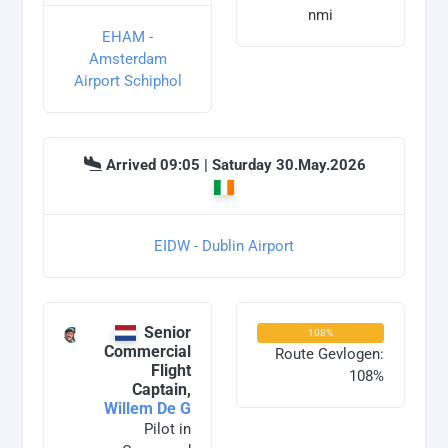
nmi
EHAM -
Amsterdam
Airport Schiphol
Arrived 09:05 | Saturday 30.May.2026
EIDW - Dublin Airport
Senior
108%
Commercial
Route Gevlogen:
Flight
108%
Captain,
Willem De G
Pilot in