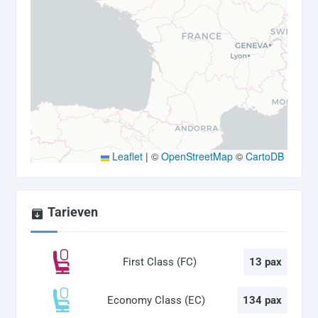
Leaflet
|
©
OpenStreetMap
©
CartoDB
Tarieven
First Class (FC)
13 pax
Economy Class (EC)
134 pax