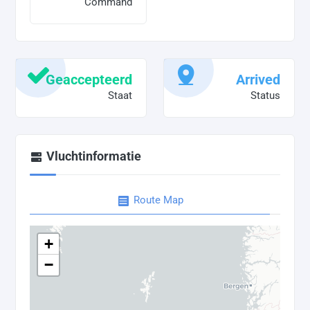
Command
Geaccepteerd
Arrived
Staat
Status
Vluchtinformatie
Route Map
+
−