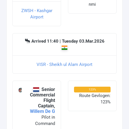
nmi
ZWSH - Kashgar
Airport
Arrived 11:40 | Tuesday 03.Mar.2026
VISR - Sheikh ul Alam Airport
Senior
123%
Commercial
Route Gevlogen:
Flight
123%
Captain,
Willem De G
Pilot in
Command