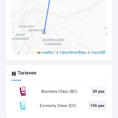
Leaflet
|
©
OpenStreetMap
©
CartoDB
Tarieven
Business Class (BC)
30 pax
Economy Class (EC)
156 pax