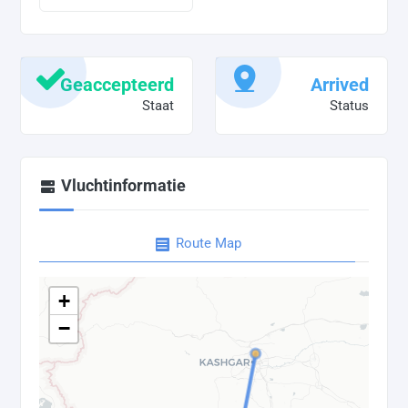
Geaccepteerd
Arrived
Staat
Status
Vluchtinformatie
Route Map
+
−