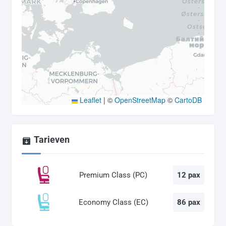
Leaflet
|
©
OpenStreetMap
©
CartoDB
Tarieven
Premium Class (PC)
12 pax
Economy Class (EC)
86 pax