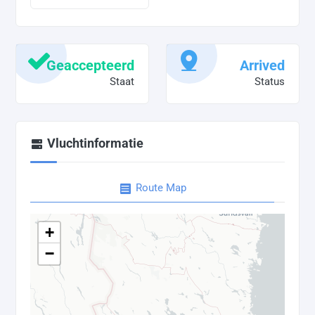
Geaccepteerd
Arrived
Staat
Status
Vluchtinformatie
Route Map
+
−