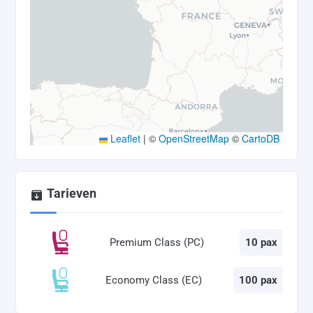
Leaflet
|
©
OpenStreetMap
©
CartoDB
Tarieven
Premium Class (PC)
10 pax
Economy Class (EC)
100 pax