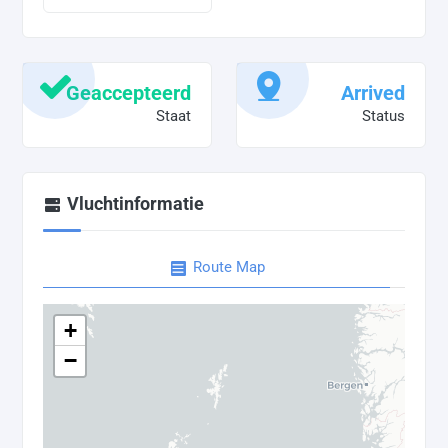
Geaccepteerd
Arrived
Staat
Status
Vluchtinformatie
Route Map
+
−