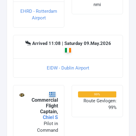
nmi
EHRD - Rotterdam
Airport
Arrived 11:08 | Saturday 09.May.2026
EIDW - Dublin Airport
99%
Commercial
Route Gevlogen:
Flight
99%
Captain,
Chiel S
Pilot in
Command