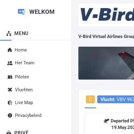
WELKOM
MENU
V-Bird Virtual Airlines Grou
Home
Het Team
Piloten
Vluchten
C
Vlucht:
VBV 96
Live Map
Privacybeleid
Departed 0
19.May.2
PRIVÉ