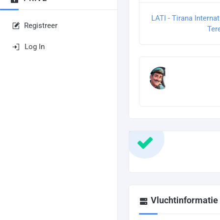
LATI - Tirana Interna
Registreer
Ter
Log In
Vluchtinformatie