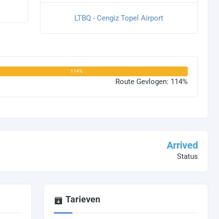
LTBQ - Cengiz Topel Airport
114%
Route Gevlogen: 114%
Arrived
Status
Tarieven