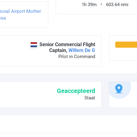
1h 39m
603.64 nmi
tional Airport Mother
esa
Senior Commercial Flight
Captain,
Willem De G
Pilot in Command
Geaccepteerd
Staat