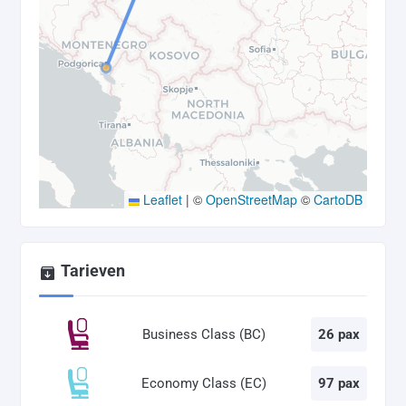
Leaflet
|
©
OpenStreetMap
©
CartoDB
Tarieven
Business Class (BC)
26 pax
Economy Class (EC)
97 pax