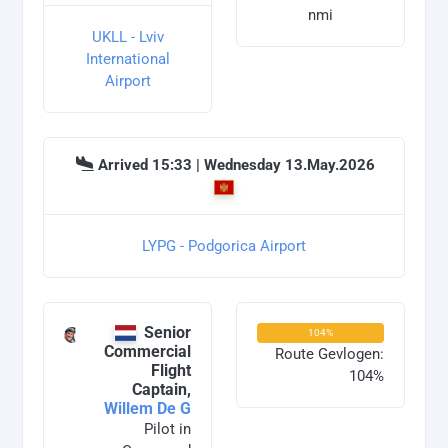
nmi
UKLL - Lviv
International
Airport
Arrived 15:33 | Wednesday 13.May.2026
LYPG - Podgorica Airport
Senior
104%
Commercial
Route Gevlogen:
Flight
104%
Captain,
Willem De G
Pilot in