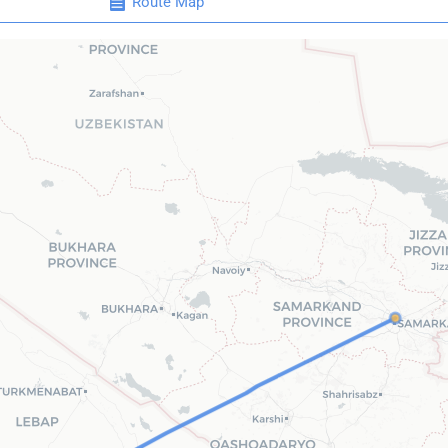
Route Map