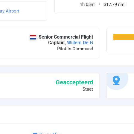
1h 05m
317.79 nmi
ry Airport
Senior Commercial Flight
Captain,
Willem De G
Pilot in Command
Geaccepteerd
Staat