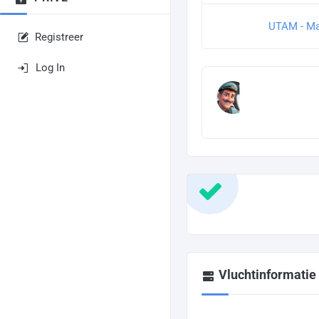
UTAM - Ma
Registreer
Log In
Vluchtinformatie