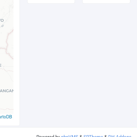
artoDB