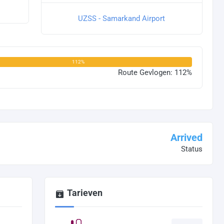
UZSS - Samarkand Airport
112%
Route Gevlogen: 112%
Arrived
Status
Tarieven