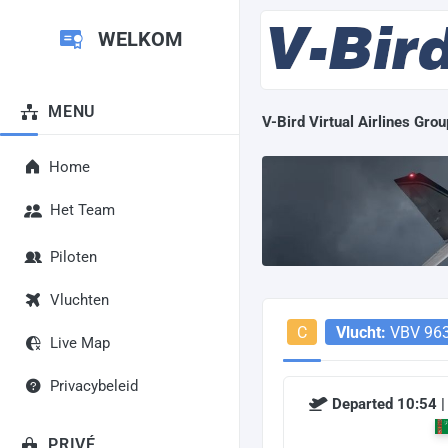
WELKOM
MENU
V-Bird Virtual Airlines Grou
Home
Het Team
Piloten
Vluchten
C
Vlucht:
VBV 96
Live Map
Privacybeleid
Departed 10:54 |
PRIVÉ