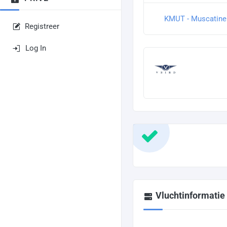
KMUT - Muscatine 
Registreer
Log In
Vluchtinformatie