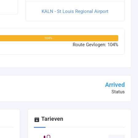
KALN - St Louis Regional Airport
104%
Route Gevlogen: 104%
Arrived
Status
Tarieven