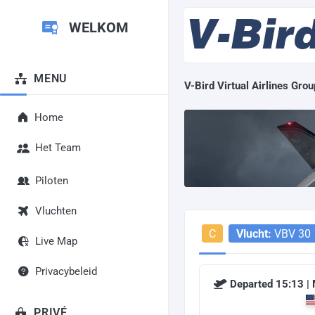
WELKOM
MENU
V-Bird Virtual Airlines Grou
Home
Het Team
Piloten
Vluchten
C
Vlucht:
VBV 30
Live Map
Privacybeleid
Departed 15:13 |
PRIVÉ