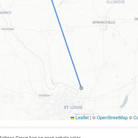
Leaflet
|
©
OpenStreetMap
©
C