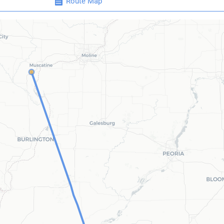
Route Map