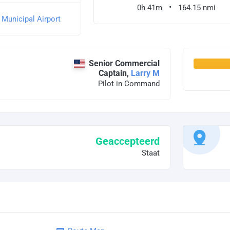
0h 41m
164.15 nmi
Municipal Airport
Senior Commercial
Captain,
Larry M
Pilot in Command
Geaccepteerd
Staat