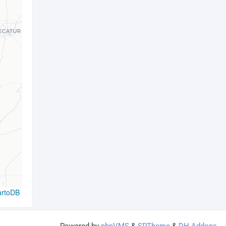
artoDB