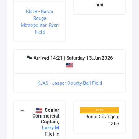
nmi
KBTR - Baton
Rouge
Metropolitan Ryan
Field
Arrived 14:21 | Saturday 13.Jun.2026
KJAS - Jasper County-Bell Field
Senior
121%
Commercial
Route Gevlogen:
Captain,
121%
Larry M
Pilot in