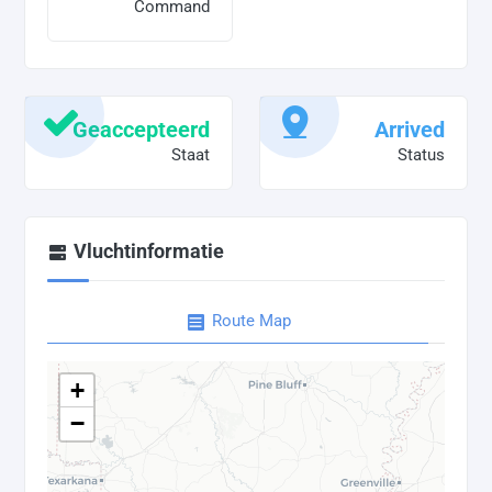
Command
Geaccepteerd
Arrived
Staat
Status
Vluchtinformatie
Route Map
+
−