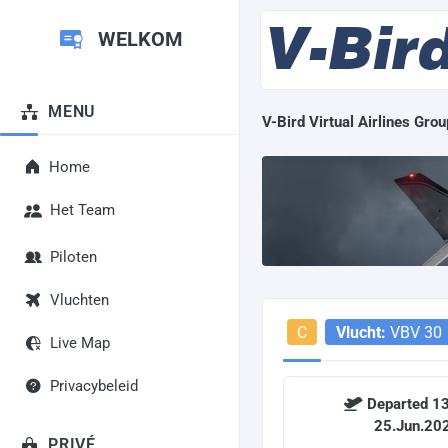
WELKOM
MENU
V-Bird Virtual Airlines Grou
Home
Het Team
Piloten
Vluchten
C
Vlucht:
VBV 30
Live Map
Privacybeleid
Departed 13
25.Jun.20
PRIVÉ