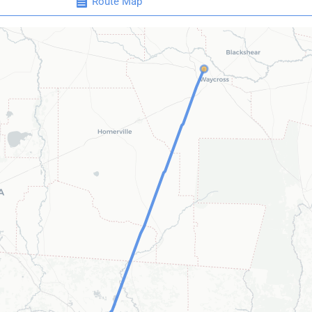
Route Map