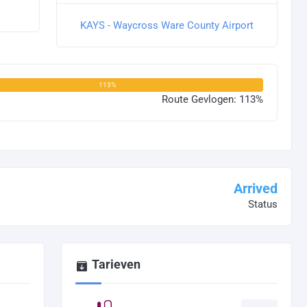
KAYS - Waycross Ware County Airport
113%
Route Gevlogen: 113%
Arrived
Status
Tarieven