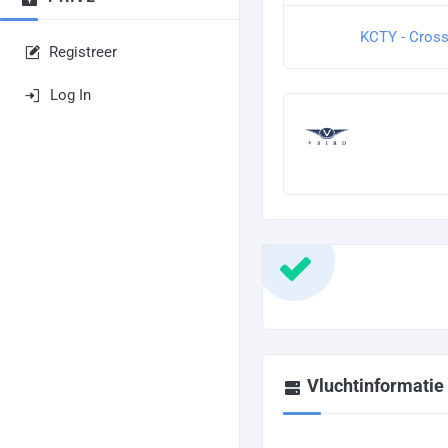
KCTY - Cross
Registreer
Log In
Vluchtinformatie