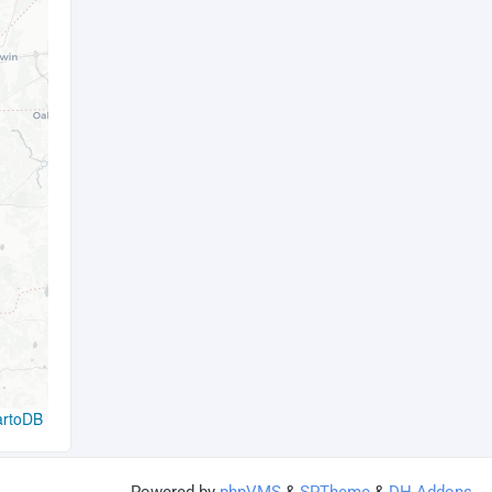
artoDB