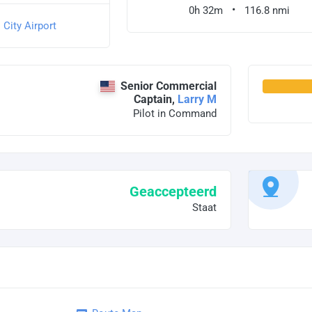
0h 32m
116.8 nmi
 City Airport
Senior Commercial
Captain,
Larry M
Pilot in Command
Geaccepteerd
Staat