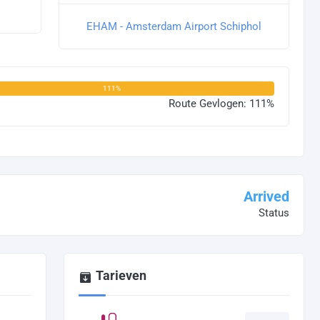
EHAM - Amsterdam Airport Schiphol
111%
Route Gevlogen: 111%
Arrived
Status
Tarieven