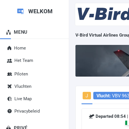
WELKOM
MENU
V-Bird Virtual Airlines Grou
Home
Het Team
Piloten
Vluchten
J
Vlucht:
VBV 96
Live Map
Privacybeleid
Departed 08:54 |
PRIVÉ