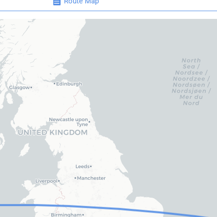
Route Map