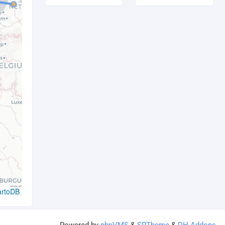
artoDB