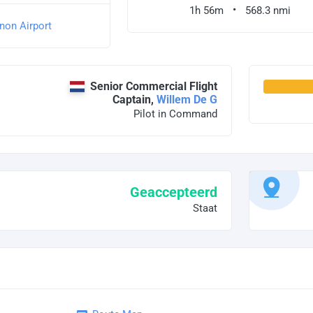
1h 56m
568.3 nmi
non Airport
Senior Commercial Flight
Captain,
Willem De G
Pilot in Command
Geaccepteerd
Staat