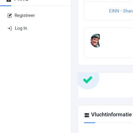
EINN - Shan
Registreer
Log In
Vluchtinformatie