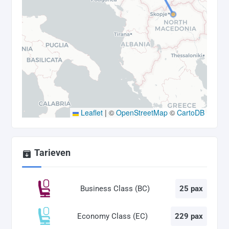
Leaflet
|
©
OpenStreetMap
©
CartoDB
Tarieven
Business Class (BC)
25 pax
Economy Class (EC)
229 pax