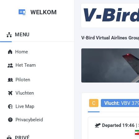
WELKOM
MENU
V-Bird Virtual Airlines Grou
Home
Het Team
Piloten
Vluchten
C
Vlucht:
VBV 37
Live Map
Privacybeleid
Departed 19:46 |
PRIVÉ