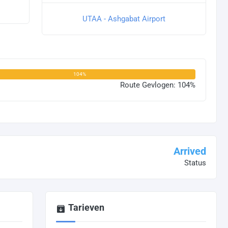
UTAA - Ashgabat Airport
104%
Route Gevlogen: 104%
Arrived
Status
Tarieven