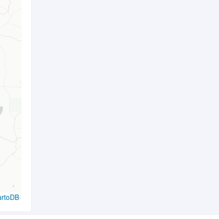
artoDB