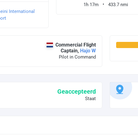
1h 17m
433.7 nmi
ini International
ort
Commercial Flight
Captain,
Hajo W
Pilot in Command
Geaccepteerd
Staat