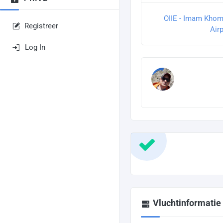
OIIE - Imam Khome
Registreer
Airp
Log In
Vluchtinformatie