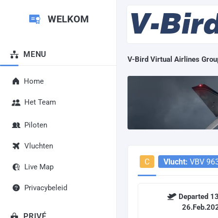
WELKOM
MENU
V-Bird Virtual Airlines Grou
Home
Het Team
Piloten
Vluchten
C
Vlucht:
VBV 96
Live Map
Privacybeleid
Departed 13
26.Feb.20
PRIVÉ