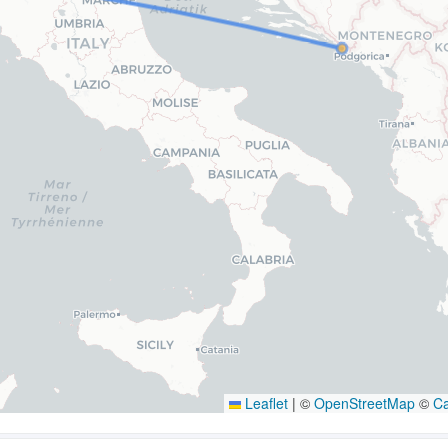
Leaflet
|
©
OpenStreetMap
©
C