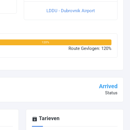
LDDU - Dubrovnik Airport
120%
Route Gevlogen: 120%
Arrived
Status
Tarieven