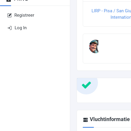
LIRP - Pisa / San Giu
Registreer
Internation
Log In
Vluchtinformatie