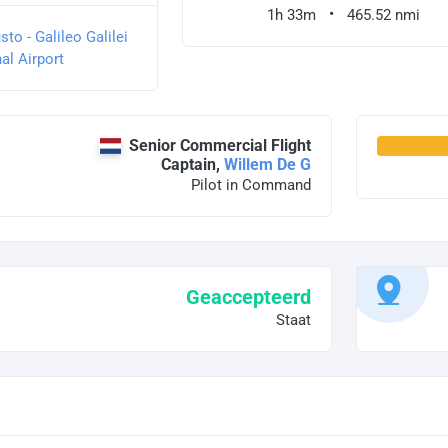
1h 33m
465.52 nmi
sto - Galileo Galilei
al Airport
Senior Commercial Flight
Captain,
Willem De G
Pilot in Command
Geaccepteerd
Staat