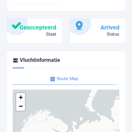
Geaccepteerd
Arrived
Staat
Status
Vluchtinformatie
Route Map
+
−