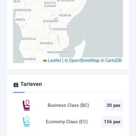
Leaflet
|
©
OpenStreetMap
©
CartoDB
Tarieven
Business Class (BC)
30 pax
Economy Class (EC)
156 pax