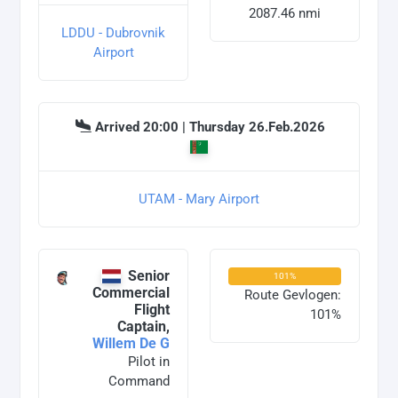
2087.46 nmi
LDDU - Dubrovnik
Airport
Arrived 20:00 | Thursday 26.Feb.2026
UTAM - Mary Airport
Senior
101%
Commercial
Route Gevlogen:
Flight
101%
Captain,
Willem De G
Pilot in
Command