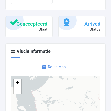
Geaccepteerd
Arrived
Staat
Status
Vluchtinformatie
Route Map
+
−