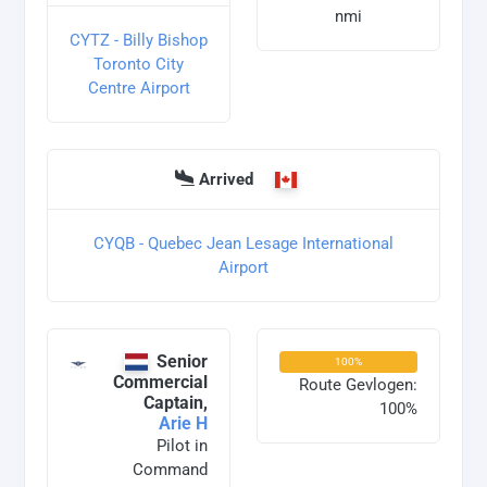
nmi
CYTZ - Billy Bishop
Toronto City
Centre Airport
Arrived
CYQB - Quebec Jean Lesage International
Airport
Senior
100%
Commercial
Route Gevlogen:
Captain,
100%
Arie H
Pilot in
Command