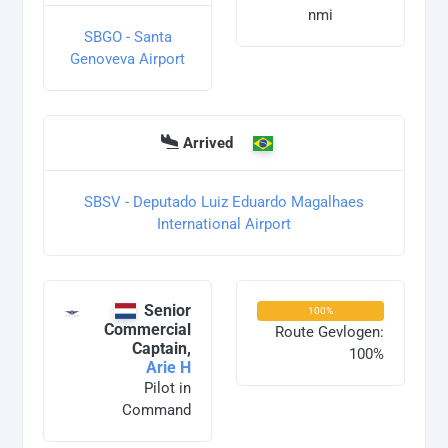
nmi
SBGO - Santa
Genoveva Airport
Arrived
SBSV - Deputado Luiz Eduardo Magalhaes
International Airport
Senior
100%
Commercial
Route Gevlogen:
Captain,
100%
Arie H
Pilot in
Command