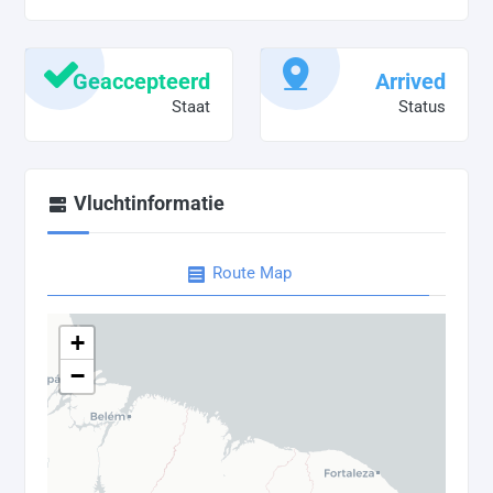
Geaccepteerd
Arrived
Staat
Status
Vluchtinformatie
Route Map
+
−